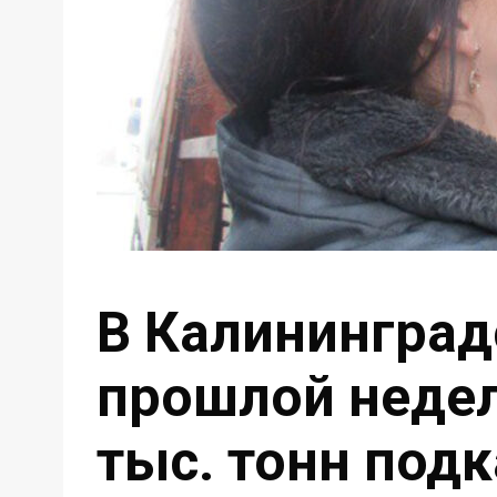
В Калининград
прошлой недел
тыс. тонн под