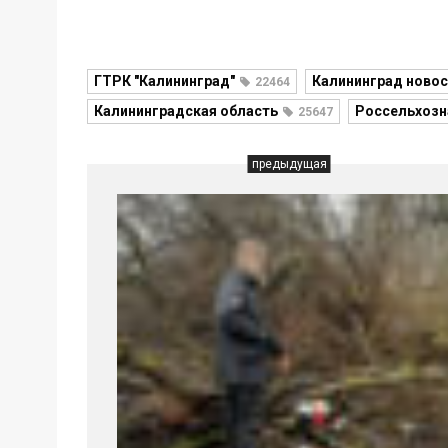
ГТРК "Калининград"
Калининград новос
22464
Калининградская область
Россельхозн
25647
предыдущая