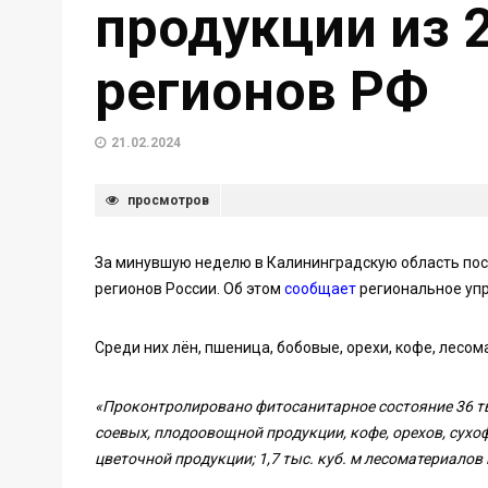
продукции из 2
регионов РФ
21.02.2024
просмотров
За минувшую неделю в Калининградскую область пост
регионов России. Об этом
сообщает
региональное у
Среди них лён, пшеница, бобовые, орехи, кофе, лесома
«Проконтролировано фитосанитарное состояние 36 ты
соевых, плодоовощной продукции, кофе, орехов, сухо
цветочной продукции; 1,7 тыс. куб. м лесоматериал