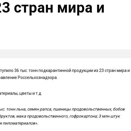
3 стран мира и
упило 36 тыс. тонн подкарантинной продукции из 23 стран мира и
правление Россельхознадзора.
териалы, цветы и т.д.
с. тонн льна, семян рапса, пшеницы продовольственных, бобов
фруктов, мака продовольственного, гофрокартона; 3 млн штук
ов и пиломатериалов».