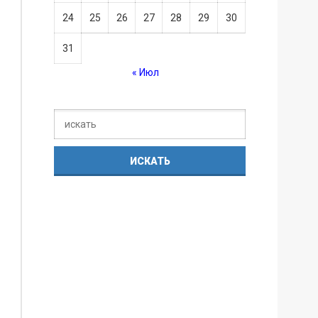
24
25
26
27
28
29
30
31
« Июл