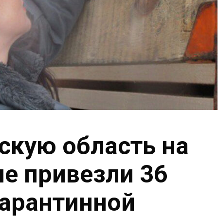
скую область на
е привезли 36
карантинной