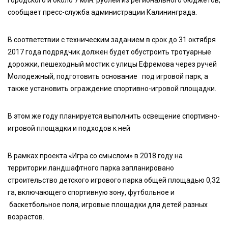
городского и около 7 млн. рублей из регионального бюджетов,
сообщает пресс-служба администрации Калининграда.
В соответствии с техническим заданием в срок до 31 октября
2017 года подрядчик должен будет обустроить тротуарные
дорожки, пешеходный мостик с улицы Ефремова через ручей
Молодежный, подготовить основание под игровой парк, а
также установить ограждение спортивно-игровой площадки.
В этом же году планируется выполнить освещение спортивно-
игровой площадки и подходов к ней
В рамках проекта «Игра со смыслом» в 2018 году на
территории ландшафтного парка запланировано
строительство детского игрового парка общей площадью 0,32
га, включающего спортивную зону, футбольное и
баскетбольное поля, игровые площадки для детей разных
возрастов.