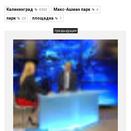
Калининград
Макс-Ашман парк
4362
4
парк
площадка
23
7
предыдущая