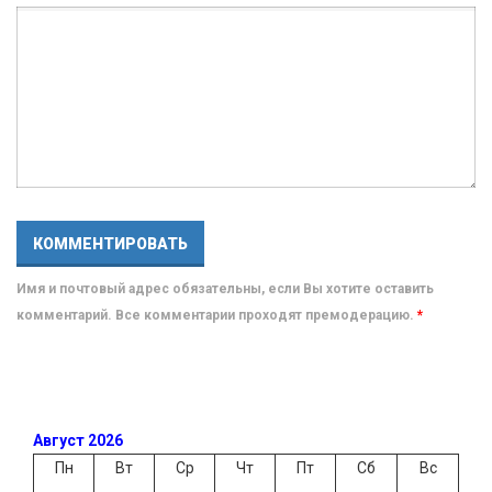
Имя и почтовый адрес обязательны, если Вы хотите оставить
комментарий. Все комментарии проходят премодерацию.
*
Август 2026
Пн
Вт
Ср
Чт
Пт
Сб
Вс