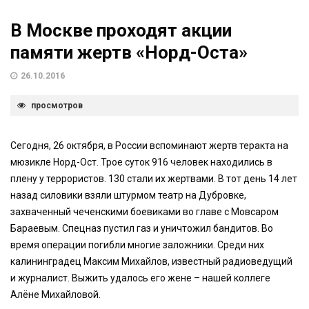
В Москве проходят акции
памяти жертв «Норд-Оста»
26.10.2016
просмотров
Сегодня, 26 октября, в России вспоминают жертв теракта на
мюзикле Норд-Ост. Трое суток 916 человек находились в
плену у террористов. 130 стали их жертвами. В тот день 14 лет
назад силовики взяли штурмом театр на Дубровке,
захваченный чеченскими боевиками во главе с Мовсаром
Бараевым. Спецназ пустил газ и уничтожил бандитов. Во
время операции погибли многие заложники. Среди них
калининградец Максим Михайлов, известный радиоведущий
и журналист. Выжить удалось его жене – нашей коллеге
Алёне Михайловой.