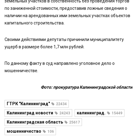
земельных участков в собственность без проведения торгов
по заниженной стоимости, предоставив ложные сведения о
наличии на арендованных ими земельных участках объектов
капитального строительства.
Своими действиями депутаты причинили муниципалитету
ущерб в размере более 1,7 млн рублей.
По данному факту в суд направлено уголовное дело о
мошенничестве.
Фото: прокуратура Калининградской области
ГТРК "Калининград"
22434
Калининград новости
калининград.
24243
15449
Калининградская область
25617
мошенничество
106