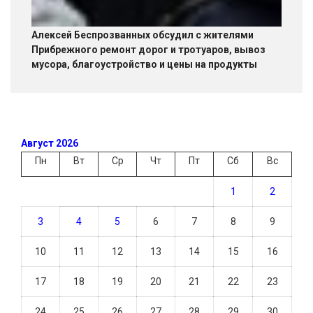
Алексей Беспрозванных обсудил с жителями
Прибрежного ремонт дорог и тротуаров, вывоз
мусора, благоустройство и цены на продукты
Август 2026
Пн
Вт
Ср
Чт
Пт
Сб
Вс
1
2
3
4
5
6
7
8
9
10
11
12
13
14
15
16
17
18
19
20
21
22
23
24
25
26
27
28
29
30