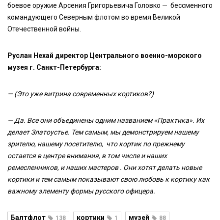
боевое оружие Арсения Григорьевича Головко — бессменного
командующего Северным флотом во время Великой
Отечественной войны.
Руслан Нехай директор Центрального военно-морского
музея г. Санкт-Петербурга:
— (Это уже витрина современных кортиков?)
— Да. Все они объединены одним названием «Практика». Их
делает Златоустье. Тем самым, мы демонстрируем нашему
зрителю, нашему посетителю, что кортик по прежнему
остается в центре внимания, в том числе и наших
ремесленников, и наших мастеров . Они хотят делать новые
кортики и тем самым показывают свою любовь к кортику как
важному элементу формы русского офицера.
Балтфлот
кортики
музей
138
1
88