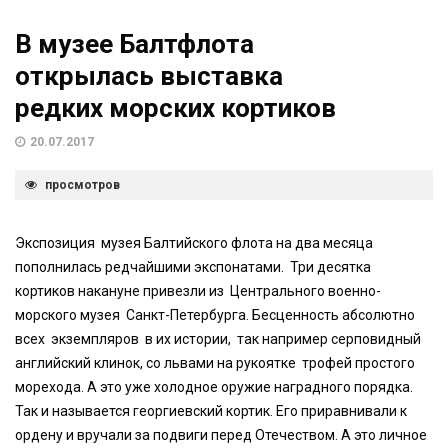
В музее Балтфлота
открылась выставка
редких морских кортиков
20.07.2017
просмотров
Экспозиция музея Балтийского флота на два месяца
пополнилась редчайшими экспонатами. Три десятка
кортиков накануне привезли из Центрального военно-
морского музея Санкт-Петербурга. Бесценность абсолютно
всех экземпляров в их истории, так например серповидный
английский клинок, со львами на рукоятке трофей простого
морехода. А это уже холодное оружие наградного порядка.
Так и называется георгиевский кортик. Его приравнивали к
ордену и вручали за подвиги перед Отечеством. А это личное