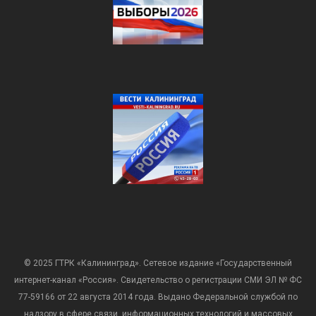
© 2025 ГТРК «Калининград». Сетевое издание «Государственный
интернет-канал «Россия». Свидетельство о регистрации СМИ ЭЛ № ФС
77-59166 от 22 августа 2014 года. Выдано Федеральной службой по
надзору в сфере связи, информационных технологий и массовых