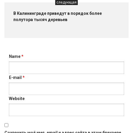
следующая
В Калининграде приведут в порядок более
полутора тысяч деревьев
Name
*
E-mail
*
Website
Сохранить моё имя, email и адрес сайта в этом браузере