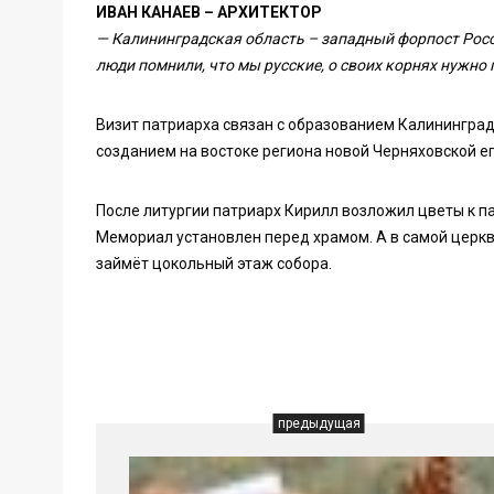
ИВАН КАНАЕВ – АРХИТЕКТОР
— Калининградская область – западный форпост Росс
люди помнили, что мы русские, о своих корнях нужно
Визит патриарха связан с образованием Калининград
созданием на востоке региона новой Черняховской е
После литургии патриарх Кирилл возложил цветы к п
Мемориал установлен перед храмом. А в самой церкв
займёт цокольный этаж собора.
предыдущая