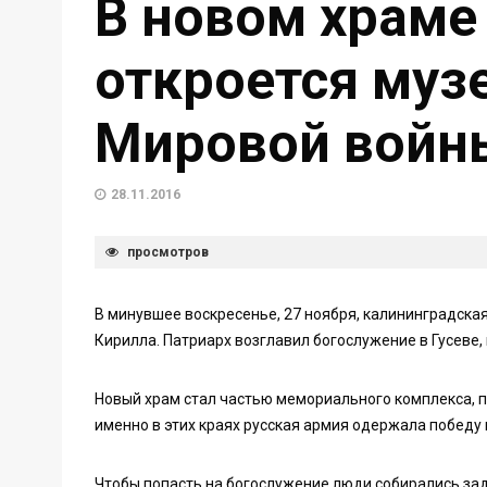
В новом храме 
откроется муз
Мировой войн
28.11.2016
просмотров
В минувшее воскресенье, 27 ноября, калининградска
Кирилла. Патриарх возглавил богослужение в Гусеве, 
Новый храм стал частью мемориального комплекса, 
именно в этих краях русская армия одержала победу
Чтобы попасть на богослужение люди собирались зад