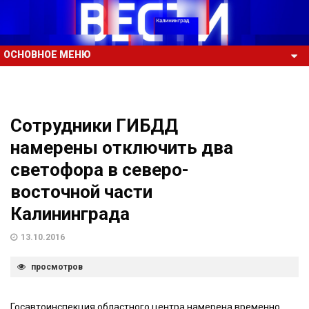
ОСНОВНОЕ МЕНЮ
Сотрудники ГИБДД
намерены отключить два
светофора в северо-
восточной части
Калининграда
13.10.2016
просмотров
Госавтоинспекция областного центра намерена временно