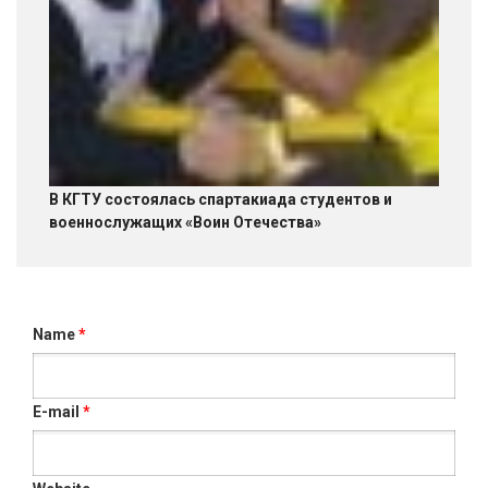
В КГТУ состоялась спартакиада студентов и
военнослужащих «Воин Отечества»
Name
*
E-mail
*