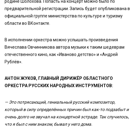
родине Шолохова. Попасть на концерт можно было по
предварительной регистрации. Запись будет опубликована в
официальной группе министерства по культуре и туризму
области во ВКонтакте.
В исполнении оркестра можно услышать произведения
Вячеслава Овчинникова автора музыки к таким шедеврам
отечественного кино, как «Иваново детство» и «Андрей
Рублёв».
АНТОН ЖУКОВ, ГЛАВНЫЙ ДИРИЖЁР ОБЛАСТНОГО
ОРКЕСТРА РУССКИХ НАРОДНЫХ ИНСТРУМЕНТОВ:
— Это потрясающий, гениальный русский композитор,
который в силу определённых причин был как-то подзабыт и
очень долго не звучал на концертной эстраде. Так случилось,
что я был с ним знаком, бывал у него дома.