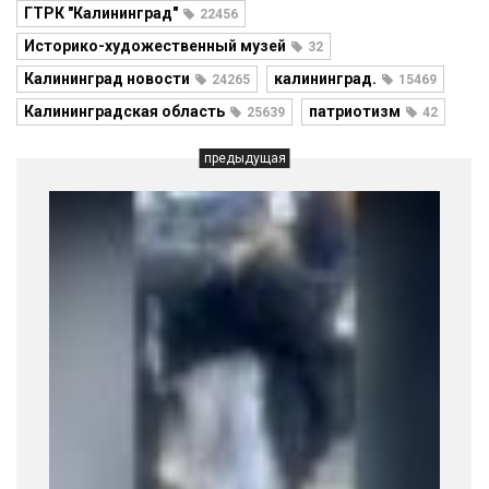
ГТРК "Калининград"
22456
Историко-художественный музей
32
Калининград новости
калининград.
24265
15469
Калининградская область
патриотизм
25639
42
предыдущая