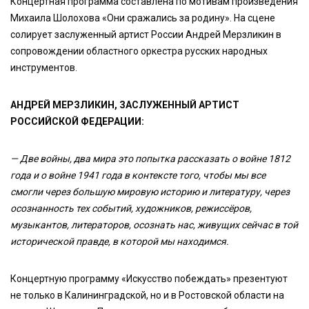
Концертная программа составлена по мотивам произведения
Михаила Шолохова «Они сражались за родину». На сцене
солирует заслуженный артист России Андрей Мерзликин в
сопровождении областного оркестра русских народных
инструментов.
АНДРЕЙ МЕРЗЛИКИН, ЗАСЛУЖЕННЫЙ АРТИСТ
РОССИЙСКОЙ ФЕДЕРАЦИИ:
— Две войны, два мира это попытка рассказать о войне 1812
года и о войне 1941 года в контексте того, чтобы мы все
смогли через большую мировую историю и литературу, через
осознанность тех событий, художников, режиссёров,
музыкантов, литераторов, осознать нас, живущих сейчас в той
исторической правде, в которой мы находимся.
Концертную программу «Искусство побеждать» презентуют
не только в Калининградской, но и в Ростовской области на