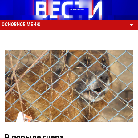
ОСНОВНОЕ МЕНЮ
В порыве гнева