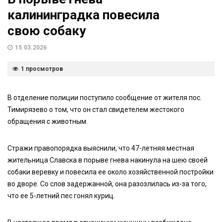
калининградка повесила
свою собаку
15.03.2026
1 просмотров
В отделение полиции поступило сообщение от жителя пос.
Тимирязево о том, что он стал свидетелем жестокого
обращения с животным.
Стражи правопорядка выяснили, что 47-летняя местная
жительница Славска в порыве гнева накинула на шею своей
собаки веревку и повесила ее около хозяйственной постройки
во дворе. Со слов задержанной, она разозлилась из-за того,
что ее 5-летний пес гонял куриц.