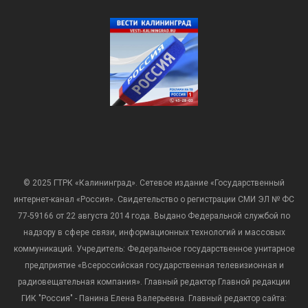
© 2025 ГТРК «Калининград». Сетевое издание «Государственный
интернет-канал «Россия». Свидетельство о регистрации СМИ ЭЛ № ФС
77-59166 от 22 августа 2014 года. Выдано Федеральной службой по
надзору в сфере связи, информационных технологий и массовых
коммуникаций. Учредитель: Федеральное государственное унитарное
предприятие «Всероссийская государственная телевизионная и
радиовещательная компания». Главный редактор Главной редакции
ГИК "Россия" - Панина Елена Валерьевна. Главный редактор сайта: