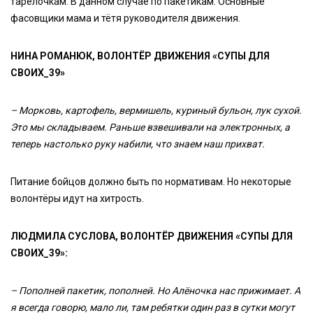
тарелочкам. В данном случае по пакетикам. Основные
фасовщики мама и тётя руководителя движения.
НИНА РОМАНЮК, ВОЛОНТЁР ДВИЖЕНИЯ «СУПЫ ДЛЯ
СВОИХ_39»
– Морковь, картофель, вермишель, куриный бульон, лук сухой.
Это мы складываем. Раньше взвешивали на электронных, а
теперь настолько руку набили, что знаем наш прихват.
Питание бойцов должно быть по нормативам. Но некоторые
волонтёры идут на хитрость.
ЛЮДМИЛА СУСЛОВА, ВОЛОНТЁР ДВИЖЕНИЯ «СУПЫ ДЛЯ
СВОИХ_39»:
– Пополней пакетик, пополней. Но Алёночка нас прижимает. А
я всегда говорю, мало ли, там ребятки один раз в сутки могут