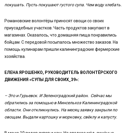
покушать. Пусть покушают густого супа. Чем воду хлебать.
Романовские волонтёры приносят овощи со своих
приусадебных участков. Часть продуктов закупают в
магазинах. Оказалось, что домашняя пища понравились
бойцам. С передовой посыпалось множество заказов. На
помощь кулинарам пришли калининградские фермерские
хозяйства.
ЕЛЕНА ЯРОШЕНКО, РУКОВОДИТЕЛЬ ВОЛОНТЁРСКОГО
ДВИЖЕНИЯ «СУПЫ ДЛЯ СВОИХ_39»:
– Это и Гурьевск. И Зеленоградский район. Сейчас мы
обратились за помощью в Минсельхоз Калининградской
области. Они откликнулись. На месяц заявку закрыли по
овощам. Выдали картошку и морковку, свёклу и капусту.