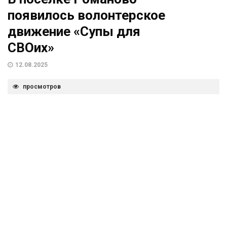
появилось волонтерское
движение «Супы для
СВОих»
12.08.2025
просмотров