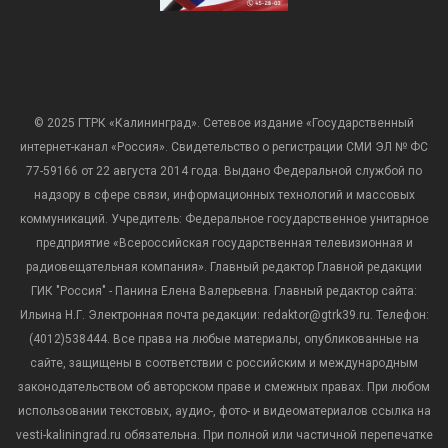
© 2025 ГТРК «Калининград». Сетевое издание «Государственный
интернет-канал «Россия». Свидетельство о регистрации СМИ ЭЛ № ФС
77-59166 от 22 августа 2014 года. Выдано Федеральной службой по
надзору в сфере связи, информационных технологий и массовых
коммуникаций. Учредитель: Федеральное государственное унитарное
предприятие «Всероссийская государственная телевизионная и
радиовещательная компания». Главный редактор Главной редакции
ГИК "Россия" - Панина Елена Валерьевна. Главный редактор сайта:
Ильина Н.Г. Электронная почта редакции: redaktor@gtrk39.ru. Телефон:
(4012)538444. Все права на любые материалы, опубликованные на
сайте, защищены в соответствии с российским и международным
законодательством об авторском праве и смежных правах. При любом
использовании текстовых, аудио-, фото- и видеоматериалов ссылка на
vesti-kaliningrad.ru обязательна. При полной или частичной перепечатке