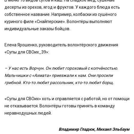
В меню 10 видов супов и каш. На сладкое мёд, сушёные
десерты из орехов, ягод и фруктов. У каждого блюда есть
собственное название. Например, колбаски из сушёного
куриного филе «Снайперские». Волонтёры выполняют
индивидуальные заказы бойцов.
Елена Ярошенко, руководитель волонтёрского движения
«Супы для СВОих_39»:
– У нас есть Ворчун. Он любит гороховый с копчёностью.
Мальчишки с «Ахмата» приезжали к нам. Они просили
грибной. Кто-то любит рассольник, кто-то любит борщ.
«Супы для СВОих» хоть и справляется с работой, но от помощи
не отказывается. Волонтёры готовы принять в команду
неравнодушных людей.
Владимир Гладюк, Михаил Эльбаум