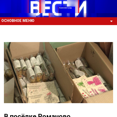
ОСНОВНОЕ МЕНЮ
В посёлке Романово