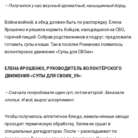
– Получился у нас вкусный ароматный, насыщенный борщ.
Война войной, а обед должен быть по распорядку. Елена
Ярошенко и решила кормить бойцов, находящихся на СВО,
горячей пищей. Собрав родственников и подруг, предложила
готовить супы и каши. Так в посёлке Романово появилось
волонтерское движение «Супы для СВОих».
ЕЛЕНА ЯРОШЕНКО, РУКОВОДИТЕЛЬ ВОЛОНТЁРСКОГО
ДВИЖЕНИЯ «СУПЫ ДЛЯ СВОИХ_39»:
– Сначала попробовали один суп, потом второй. Заказали
хлопья. И всё, вырос ассортимент.
Чтобы получилось аппетитное блюдо, измельчённые овощи
проходят термическую обработку. Затем их сушат в
специальных дегидраторах. После – раскладывают по