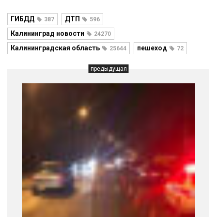
ГИБДД
ДТП
387
596
Калининград новости
24270
Калининградская область
пешеход
25644
72
предыдущая