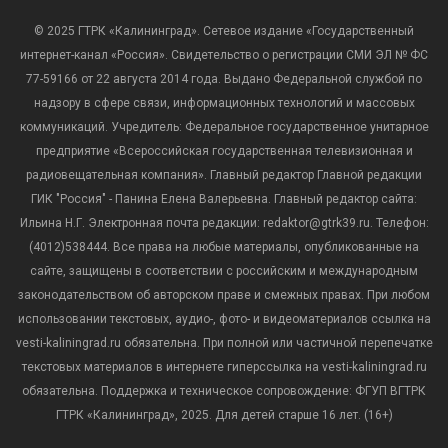
© 2025 ГТРК «Калининград». Сетевое издание «Государственный
интернет-канал «Россия». Свидетельство о регистрации СМИ ЭЛ № ФС
77-59166 от 22 августа 2014 года. Выдано Федеральной службой по
надзору в сфере связи, информационных технологий и массовых
коммуникаций. Учредитель: Федеральное государственное унитарное
предприятие «Всероссийская государственная телевизионная и
радиовещательная компания». Главный редактор Главной редакции
ГИК "Россия" - Панина Елена Валерьевна. Главный редактор сайта:
Ильина Н.Г. Электронная почта редакции: redaktor@gtrk39.ru. Телефон:
(4012)538444. Все права на любые материалы, опубликованные на
сайте, защищены в соответствии с российским и международным
законодательством об авторском праве и смежных правах. При любом
использовании текстовых, аудио-, фото- и видеоматериалов ссылка на
vesti-kaliningrad.ru обязательна. При полной или частичной перепечатке
текстовых материалов в интернете гиперссылка на vesti-kaliningrad.ru
обязательна. Поддержка и техническое сопровождение: ФГУП ВГТРК
ГТРК «Калининград», 2025. Для детей старше 16 лет. (16+)