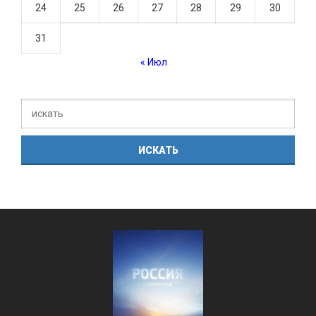
24
25
26
27
28
29
30
31
« Июл