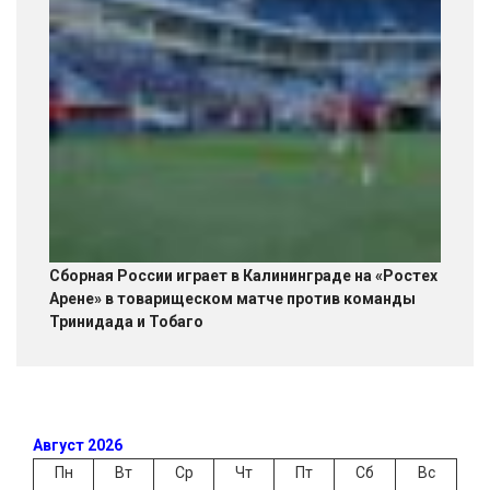
Сборная России играет в Калининграде на «Ростех
Арене» в товарищеском матче против команды
Тринидада и Тобаго
Август 2026
Пн
Вт
Ср
Чт
Пт
Сб
Вс