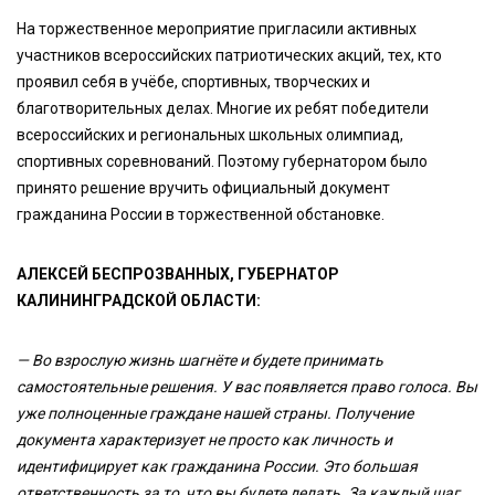
На торжественное мероприятие пригласили активных
участников всероссийских патриотических акций, тех, кто
проявил себя в учёбе, спортивных, творческих и
благотворительных делах. Многие их ребят победители
всероссийских и региональных школьных олимпиад,
спортивных соревнований. Поэтому губернатором было
принято решение вручить официальный документ
гражданина России в торжественной обстановке.
АЛЕКСЕЙ БЕСПРОЗВАННЫХ, ГУБЕРНАТОР
КАЛИНИНГРАДСКОЙ ОБЛАСТИ:
— Во взрослую жизнь шагнёте и будете принимать
самостоятельные решения. У вас появляется право голоса. Вы
уже полноценные граждане нашей страны. Получение
документа характеризует не просто как личность и
идентифицирует как гражданина России. Это большая
ответственность за то, что вы будете делать. За каждый шаг.