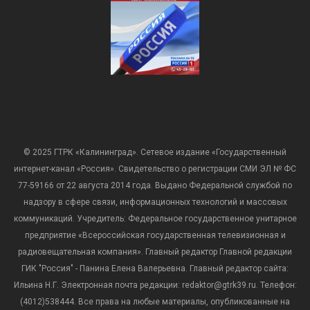
© 2025 ГТРК «Калининград». Сетевое издание «Государственный
интернет-канал «Россия». Свидетельство о регистрации СМИ ЭЛ № ФС
77-59166 от 22 августа 2014 года. Выдано Федеральной службой по
надзору в сфере связи, информационных технологий и массовых
коммуникаций. Учредитель: Федеральное государственное унитарное
предприятие «Всероссийская государственная телевизионная и
радиовещательная компания». Главный редактор Главной редакции
ГИК "Россия" - Панина Елена Валерьевна. Главный редактор сайта:
Ильина Н.Г. Электронная почта редакции: redaktor@gtrk39.ru. Телефон:
(4012)538444. Все права на любые материалы, опубликованные на