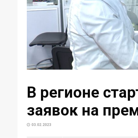
В регионе ста
заявок на пре
03.02.2023