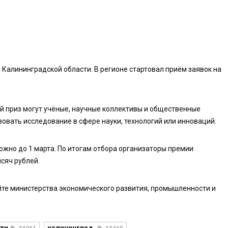
 Калининградской области. В регионе стартовал приём заявок на
ый приз могут учёные, научные коллективы и общественные
зовать исследование в сфере науки, технологий или инноваций.
ожно до 1 марта. По итогам отбора организаторы премии
ысяч рублей.
йте министерства экономического развития, промышленности и