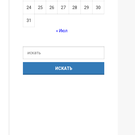
24
25
26
27
28
29
30
31
« Июл