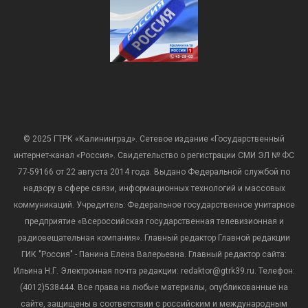
© 2025 ГТРК «Калининград». Сетевое издание «Государственный
интернет-канал «Россия». Свидетельство о регистрации СМИ ЭЛ № ФС
77-59166 от 22 августа 2014 года. Выдано Федеральной службой по
надзору в сфере связи, информационных технологий и массовых
коммуникаций. Учредитель: Федеральное государственное унитарное
предприятие «Всероссийская государственная телевизионная и
радиовещательная компания». Главный редактор Главной редакции
ГИК "Россия" - Панина Елена Валерьевна. Главный редактор сайта:
Ильина Н.Г. Электронная почта редакции: redaktor@gtrk39.ru. Телефон:
(4012)538444. Все права на любые материалы, опубликованные на
сайте, защищены в соответствии с российским и международным