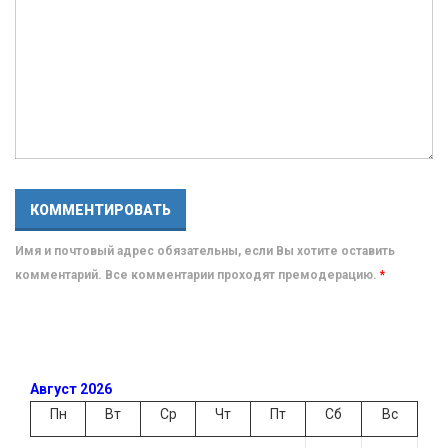
Имя и почтовый адрес обязательны, если Вы хотите оставить
комментарий. Все комментарии проходят премодерацию.
*
Август 2026
Пн
Вт
Ср
Чт
Пт
Сб
Вс