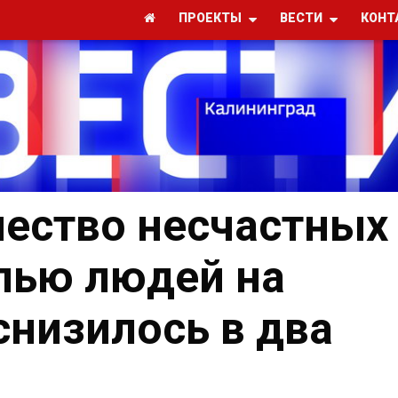
ПРОЕКТЫ
ВЕСТИ
КОНТ
чество несчастных
елью людей на
снизилось в два