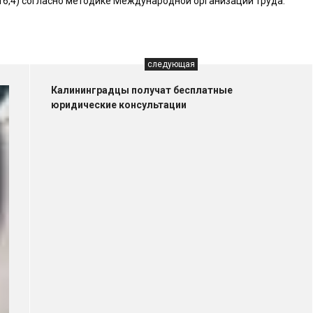
 – 16,4) согласно методике Международной организации труда.
следующая
Калининградцы получат бесплатные
юридические консультации