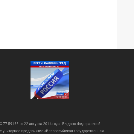
С 77-59166 от 22 августа 2014 года. Выдано Федеральной
е унитарное предприятие «Всероссийская государственная