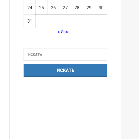
24
25
26
27
28
29
30
31
« Июл