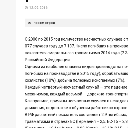
12.09.2016
просмотров
С 2006 по 2015 год количество несчастных случаев с
077 случаев году до 7 137. Число погибших на произв
показателя смертельного травматизма 2014 года (2 3
Российской Федерации.
Одними из наиболее опасных видов производства по
погибших на производстве в 2015 году), обрабатываю
хозяйство (10%), добыча полезных ископаемых (7%).
Каждый четвёртый несчастный случай — это падение
механизмов, каждый восьмой — дорожно-транспортн
Как правило, причины несчастных случаев в ненадл
движения, недостатке в обучении работников охране
В РФ расчетный показатель составляет 2,9 погибших,
травматизма в странах ЕС (Германия – 2,5; ЕС-15 – 2,