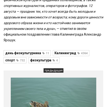
физической культуры и преданных болельщиков, а также
спортивных журналистов, операторов и фотографов. 12
августа — праздник тех, кто хочет всегда быть молодым и
здоровым вне зависимости от возраста; кому дороги ценности
здорового образа жизни и кто настойчиво занимается
укреплением своего тела и духа»
, — отметил в своём
официальном поздравлении глава Калининграда Александр
Ярошук.
день физкультурника
Калининград
11
4364
спорт
физкультура
732
4
предыдущая