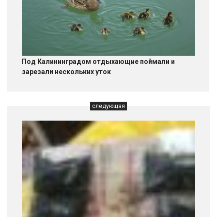
Под Калининградом отдыхающие поймали и
зарезали нескольких уток
следующая