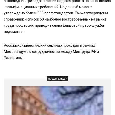
В последние три года в России ведется работа по обновлению
квалификационных требований. На данный момент
утверждено более 800 профстандартов. Также утверждены
справочник и список 50 наиболее востребованных на рынке
труда профессий, приводит слова Ельцовой пресс-служба
ведомства.
Российско-палестинский семинар проходил в рамках
Меморандума о сотрудничестве между Минтруда РФ и
Палестины.
предыдущая