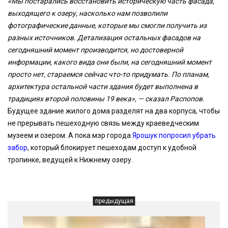
«Мы постарались восстановить историческую часть фасада,
выходящего к озеру, насколько нам позволили
фотографические данные, которые мы смогли получить из
разных источников. Детализация остальных фасадов на
сегодняшний момент производится, но достоверной
информации, какого вида они были, на сегодняшний момент
просто нет, стараемся сейчас что-то придумать. По планам,
архитектура остальной части здания будет выполнена в
традициях второй половины 19 века», — сказал Распопов.
Будущее здание жилого дома разделят на два корпуса, чтобы
не прерывать пешеходную связь между краеведческим
музеем и озером. А пока мэр города
Ярошук попросил убрать
забор
, который блокирует пешеходам доступ к удобной
тропинке, ведущей к Нижнему озеру.
предыдущая