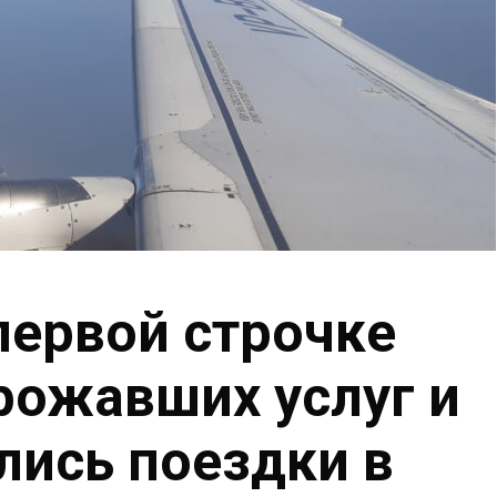
первой строчке
рожавших услуг и
лись поездки в