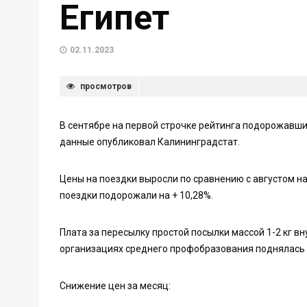
Египет
02.11.2023
просмотров
В сентябре на первой строчке рейтинга подорожавших
данные опубликовал Калининградстат.
Цены на поездки выросли по сравнению с августом на
поездки подорожали на + 10,28%.
Плата за пересылку простой посылки массой 1-2 кг вн
организациях среднего профобразования поднялась 
Снижение цен за месяц: