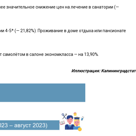
лее значительное снижение цен на лечение в санатории (—
и 4-5* (— 21,82%). Проживание в доме отдыха или пансионате
т самолётом в салоне экономкласса — на 13,90%.
Иллюстрация: Калининградстат