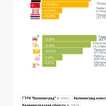
ГТРК "Калининград"
Калининград новос
22446
Калининградская область
25629