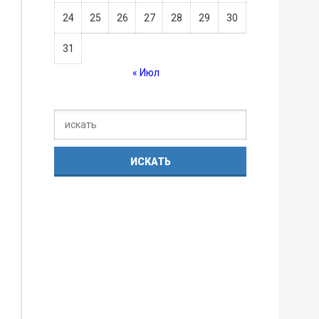
24
25
26
27
28
29
30
31
« Июл