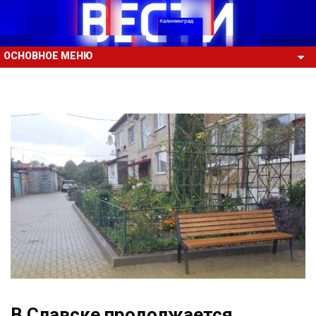
ОСНОВНОЕ МЕНЮ
В Славске продолжается