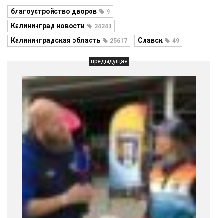
благоустройство дворов
9
Калининград новости
24243
Калининградская область
Славск
25617
49
предыдущая