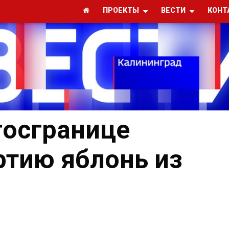
ПРОЕКТЫ
ВЕСТИ
КОНТ
госгранице
ртию яблонь из