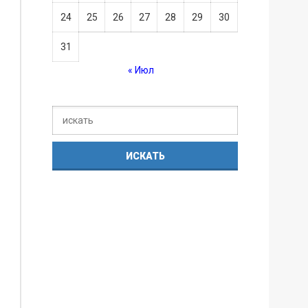
24
25
26
27
28
29
30
31
« Июл