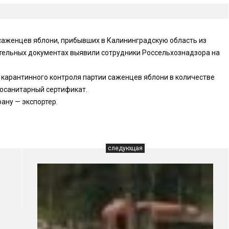
саженцев яблони, прибывших в Калининградскую область из
тельных документах выявили сотрудники Россельхознадзора на
 карантинного контроля партии саженцев яблони в количестве
тосанитарный сертификат.
ану — экспортер.
следующая