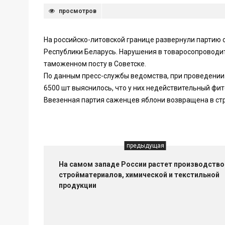
просмотров
На российско-литовской границе развернули партию 
Республики Беларусь. Нарушения в товаросопроводи
таможенном посту в Советске.
По данным пресс-службы ведомства, при проведении
6500 шт выяснилось, что у них недействительный фи
Ввезенная партия саженцев яблони возвращена в стр
предыдущая
На самом западе России растет производство
стройматериалов, химической и текстильной
продукции