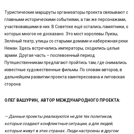
Туристические маршруты организаторы проекта связывают с
главными историческими событиями, а так же персонажами,
участвовавшими в них. В Советске ещё остались памятники, о
которых многое не досказано. Это мост королевы Луизы,
Зелёный театр, улицы со старыми домами и набережная реки
Неман. Здесь встречались императоры, сходились целые
армии. Другая часть – послевоенный период.
Путешественникам предлагают пройтись там, где снимались
известные художественные фильмы. По словам авторов, в
дальнейшем развитии проекта заинтересована и литовская
сторона.
ОЛЕГ ВАШУРИН, АВТОР МЕЖДУНАРОДНОГО ПРОЕКТА:
— Данные проекты реализуются не для тех политиков,
которые создают конфликтные ситуации, а для людей,
которые живут в этих странах. Люди настроены в другом