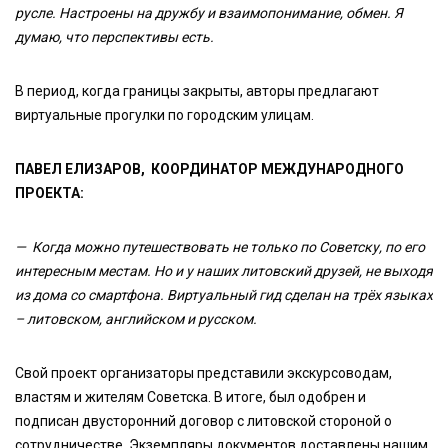
русле. Настроены на дружбу и взаимопонимание, обмен. Я
думаю, что перспективы есть.
В период, когда границы закрыты, авторы предлагают
виртуальные прогулки по городским улицам.
ПАВЕЛ ЕЛИЗАРОВ, КООРДИНАТОР МЕЖДУНАРОДНОГО
ПРОЕКТА:
— Когда можно путешествовать не только по Советску, по его
интересным местам. Но и у наших литовский друзей, не выходя
из дома со смартфона. Виртуальный гид сделан на трёх языках
– литовском, английском и русском.
Свой проект организаторы представили экскурсоводам,
властям и жителям Советска. В итоге, был одобрен и
подписан двусторонний договор с литовской стороной о
сотрудничестве. Экземпляры документов доставлены нашим