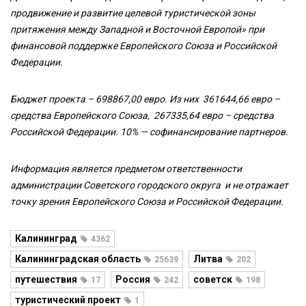
продвижение и развитие целевой туристической зоны
притяжения между Западной и Восточной Европой» при
финансовой поддержке Европейского Союза и Российской
Федерации.
Бюджет проекта – 698867,00 евро. Из них 361644,66 евро –
средства Европейского Союза, 267335,64 евро – средства
Российской Федерации. 10% — софинансирование партнеров.
Информация является предметом ответственности
администрации Советского городского округа и не отражает
точку зрения Европейского Союза и Российской Федерации.
Калининград
4362
Калининградская область
Литва
25639
202
путешествия
Россия
советск
17
242
198
туристический проект
1