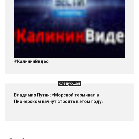
#КалининВидео
следующая
Владимир Путин: «Морской терминал в
Пионерском начнут строить в этом году»