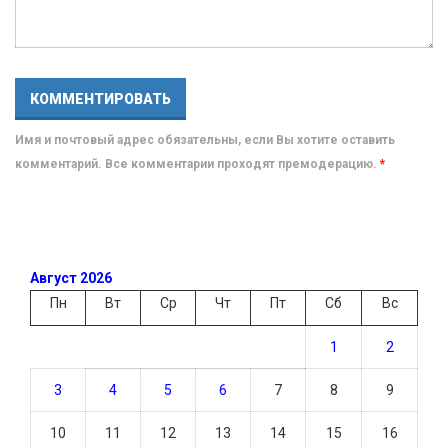
Имя и почтовый адрес обязательны, если Вы хотите оставить
комментарий. Все комментарии проходят премодерацию.
*
Август 2026
Пн
Вт
Ср
Чт
Пт
Сб
Вс
1
2
3
4
5
6
7
8
9
10
11
12
13
14
15
16