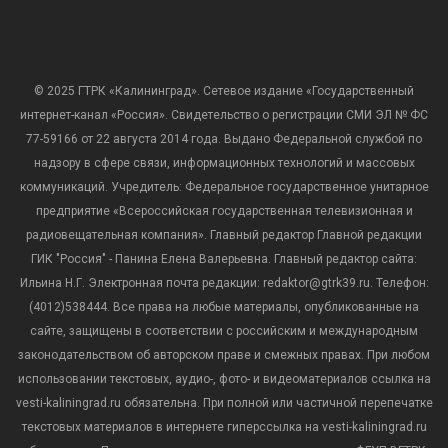
© 2025 ГТРК «Калининград». Сетевое издание «Государственный
интернет-канал «Россия». Свидетельство о регистрации СМИ ЭЛ № ФС
77-59166 от 22 августа 2014 года. Выдано Федеральной службой по
надзору в сфере связи, информационных технологий и массовых
коммуникаций. Учредитель: Федеральное государственное унитарное
предприятие «Всероссийская государственная телевизионная и
радиовещательная компания». Главный редактор Главной редакции
ГИК "Россия" - Панина Елена Валерьевна. Главный редактор сайта:
Ильина Н.Г. Электронная почта редакции: redaktor@gtrk39.ru. Телефон:
(4012)538444. Все права на любые материалы, опубликованные на
сайте, защищены в соответствии с российским и международным
законодательством об авторском праве и смежных правах. При любом
использовании текстовых, аудио-, фото- и видеоматериалов ссылка на
vesti-kaliningrad.ru обязательна. При полной или частичной перепечатке
текстовых материалов в интернете гиперссылка на vesti-kaliningrad.ru