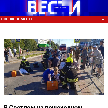
ОСНОВНОЕ МЕНЮ
В Светлом на пешеходном