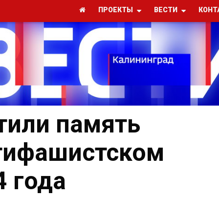
ПРОЕКТЫ
ВЕСТИ
КОНТ
тили память
нтифашистском
4 года