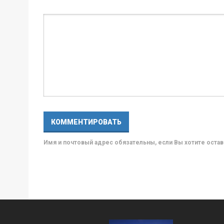
Имя и почтовый адрес обязательны, если Вы хотите ост