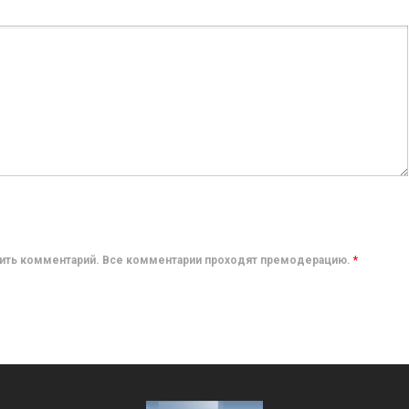
авить комментарий. Все комментарии проходят премодерацию.
*