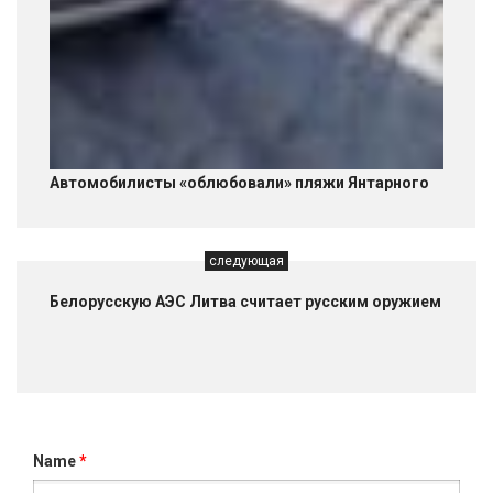
Автомобилисты «облюбовали» пляжи Янтарного
следующая
Белорусскую АЭС Литва считает русским оружием
Name
*