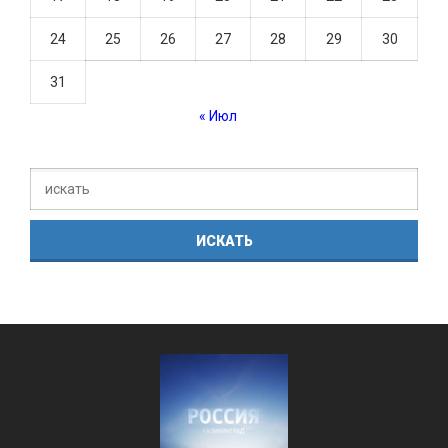
24
25
26
27
28
29
30
31
« Июл