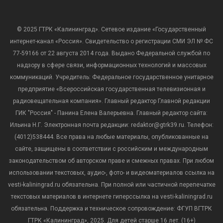
© 2025 ГТРК «Калининград». Сетевое издание «Государственный
интернет-канал «Россия». Свидетельство о регистрации СМИ ЭЛ № ФС
77-59166 от 22 августа 2014 года. Выдано Федеральной службой по
надзору в сфере связи, информационных технологий и массовых
коммуникаций. Учредитель: Федеральное государственное унитарное
предприятие «Всероссийская государственная телевизионная и
радиовещательная компания». Главный редактор Главной редакции
ГИК "Россия" - Панина Елена Валерьевна. Главный редактор сайта:
Ильина Н.Г. Электронная почта редакции: redaktor@gtrk39.ru. Телефон:
(4012)538444. Все права на любые материалы, опубликованные на
сайте, защищены в соответствии с российским и международным
законодательством об авторском праве и смежных правах. При любом
использовании текстовых, аудио-, фото- и видеоматериалов ссылка на
vesti-kaliningrad.ru обязательна. При полной или частичной перепечатке
текстовых материалов в интернете гиперссылка на vesti-kaliningrad.ru
обязательна. Поддержка и техническое сопровождение: ФГУП ВГТРК
ГТРК «Калининград», 2025. Для детей старше 16 лет. (16+)