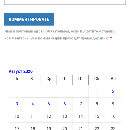
Имя и почтовый адрес обязательны, если Вы хотите оставить
комментарий. Все комментарии проходят премодерацию.
*
Август 2026
Пн
Вт
Ср
Чт
Пт
Сб
Вс
1
2
3
4
5
6
7
8
9
10
11
12
13
14
15
16
17
18
19
20
21
22
23