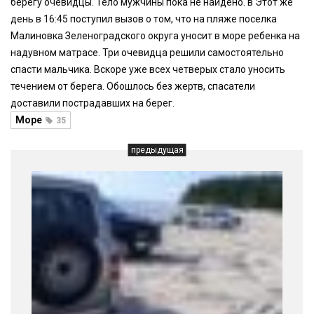
берегу очевидцы. Тело мужчины пока не найдено. в Этот же
день в 16:45 поступил вызов о том, что на пляже поселка
Малиновка Зеленоградского округа уносит в море ребенка на
надувном матрасе. Три очевидца решили самостоятельно
спасти мальчика. Вскоре уже всех четверых стало уносить
течением от берега. Обошлось без жертв, спасатели
доставили пострадавших на берег.
Море
35
предыдущая