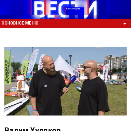
ОСНОВНОЕ МЕНЮ
Вадим Худяков,