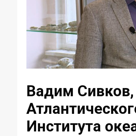
Вадим Сивков,
Атлантическог
Института оке