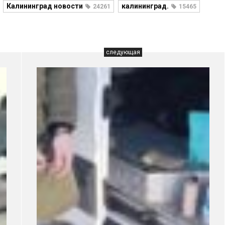
Калининград новости
калининград.
24261
15465
следующая