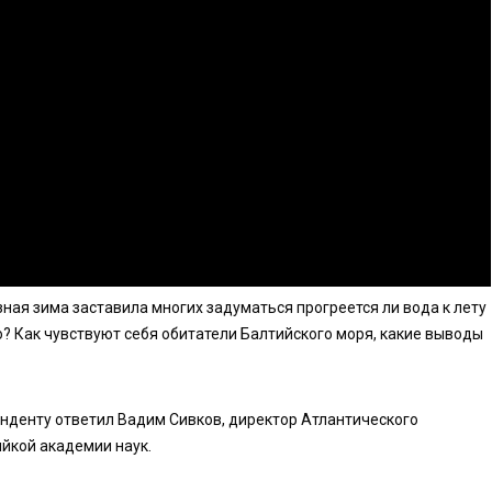
ная зима заставила многих задуматься прогреется ли вода к лету
? Как чувствуют себя обитатели Балтийского моря, какие выводы
онденту ответил Вадим Сивков, директор Атлантического
йкой академии наук.