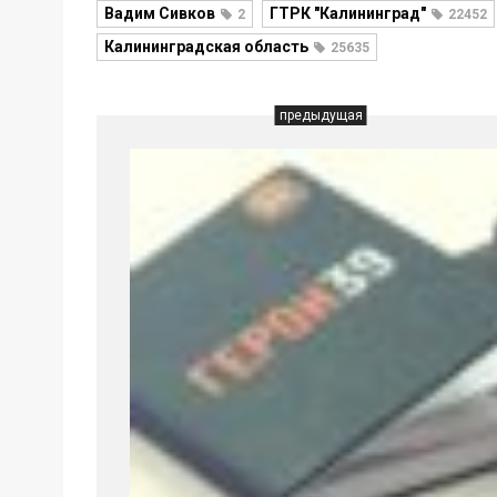
Вадим Сивков
ГТРК "Калининград"
2
22452
Калининградская область
25635
предыдущая