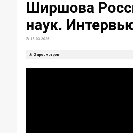
Ширшова Росс
наук. Интервь
18.03.2026
2 просмотров