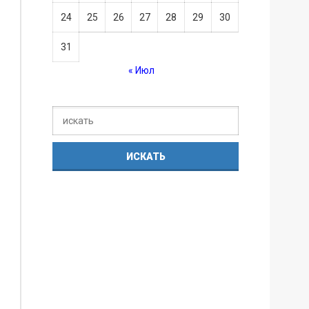
24
25
26
27
28
29
30
31
« Июл