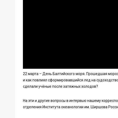
22 марта – День Балтийского моря. Прошедшая мороз
и как повлиял сформировавшийся лед на судоходство
сделали учёные после затяжных холодов?
На эти и другие вопросы в интервью нашему корресп
отделения Института океанологии им. Ширшова Росси