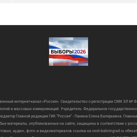
венный интернет-канал «Россия». Свидетельство о регистрации СМИ ЭЛ № Ф
ологий и массовых коммуникаций. Учредитель: Федеральное государственно
дактор Главной редакции ГИК "Россия" - Панина Елена Валерьевна. Главный 
 любые материалы, опубликованные на сайте, защищены в соответствии с р
вых, аудио-, фото- и видеоматериалов ссылка на vesti-kaliningrad.ru обяз