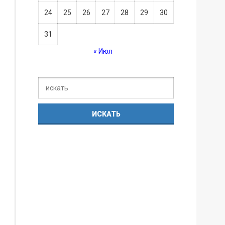
24
25
26
27
28
29
30
31
« Июл