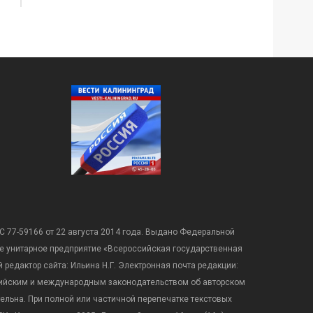
С 77-59166 от 22 августа 2014 года. Выдано Федеральной
е унитарное предприятие «Всероссийская государственная
редактор сайта: Ильина Н.Г. Электронная почта редакции:
оссийским и международным законодательством об авторском
ательна. При полной или частичной перепечатке текстовых