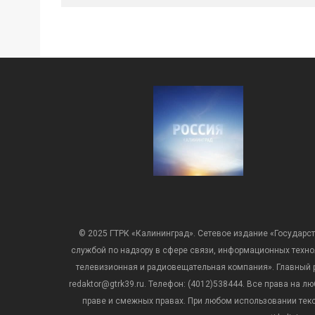
© 2025 ГТРК «Калининград». Сетевое издание «Государст
службой по надзору в сфере связи, информационных техн
телевизионная и радиовещательная компания». Главный ре
redaktor@gtrk39.ru. Телефон: (4012)538444. Все права на
праве и смежных правах. При любом использовании тексто