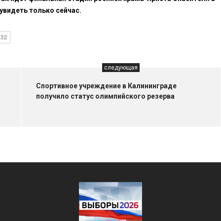
увидеть только сейчас.
32
следующая
Спортивное учреждение в Калининграде
получило статус олимпийского резерва