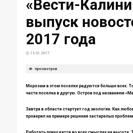
«Вести-Калини
выпуск новост
2017 года
13.01.2017
просмотров
Морозам в этом поселке радуются больше всех. Т
части поселка в другую. Остров под названием «М
Завтра в области стартует год экологии. Как люб
проверил на примере решения застарелых проблем
Работать приходится во всех смыслах на высоте. 