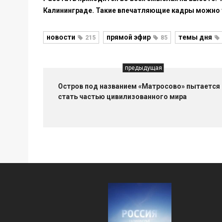
Калининграде. Такие впечатляющие кадры можно 
новости
прямой эфир
темы дня
215
85
предыдущая
Остров под названием «Матросово» пытается
стать частью цивилизованного мира