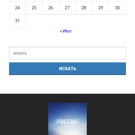
24
25
26
27
28
29
30
31
« Июл