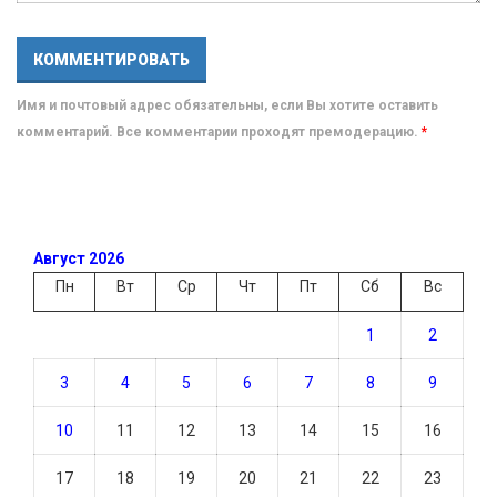
Имя и почтовый адрес обязательны, если Вы хотите оставить
комментарий. Все комментарии проходят премодерацию.
*
Август 2026
Пн
Вт
Ср
Чт
Пт
Сб
Вс
1
2
3
4
5
6
7
8
9
10
11
12
13
14
15
16
17
18
19
20
21
22
23