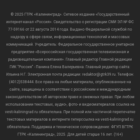
© 2025 ГТРК «Калининград». Сетевое издание «Государственный
интернет-канал «Россия». Свидетельство о регистрации СМИ ЭЛ № ФС
77-59166 от 22 августа 2014 года. Выдано Федеральной службой по
надзору в сфере связи, информационных технологий и массовых
коммуникаций. Учредитель: Федеральное государственное унитарное
предприятие «Всероссийская государственная телевизионная и
радиовещательная компания». Главный редактор Главной редакции
ГИК "Россия" - Панина Елена Валерьевна. Главный редактор сайта:
Ильина Н.Г. Электронная почта редакции: redaktor@gtrk39.ru. Телефон:
(4012)538444. Все права на любые материалы, опубликованные на
сайте, защищены в соответствии с российским и международным
законодательством об авторском праве и смежных правах. При любом
использовании текстовых, аудио-, фото- и видеоматериалов ссылка на
vesti-kaliningrad.ru обязательна. При полной или частичной перепечатке
текстовых материалов в интернете гиперссылка на vesti-kaliningrad.ru
обязательна. Поддержка и техническое сопровождение: ФГУП ВГТРК
ГТРК «Калининград», 2025. Для детей старше 16 лет. (16+)