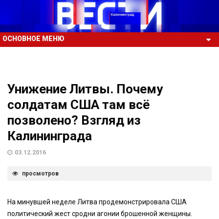
ОСНОВНОЕ МЕНЮ
Унижение Литвы. Почему
солдатам США там всё
позволено? Взгляд из
Калининграда
03.12.2016
просмотров
На минувшей неделе Литва продемонстрировала США
политический жест сродни агонии брошенной женщины.