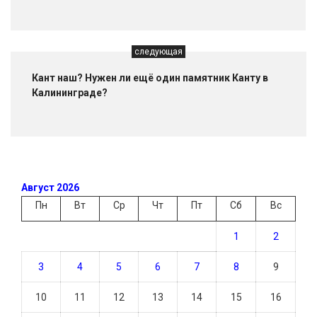
следующая
Кант наш? Нужен ли ещё один памятник Канту в
Калининграде?
Август 2026
Пн
Вт
Ср
Чт
Пт
Сб
Вс
1
2
3
4
5
6
7
8
9
10
11
12
13
14
15
16