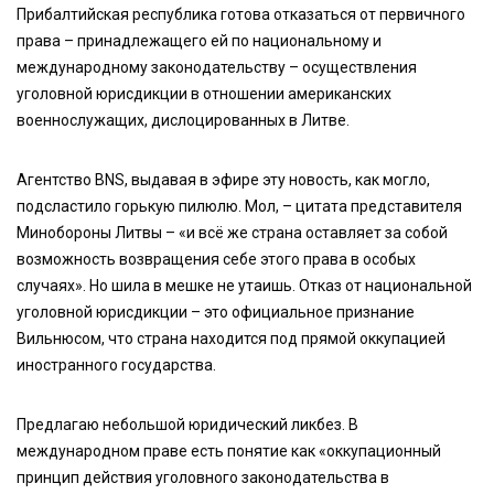
Прибалтийская республика готова отказаться от первичного
права – принадлежащего ей по национальному и
международному законодательству – осуществления
уголовной юрисдикции в отношении американских
военнослужащих, дислоцированных в Литве.
Агентство BNS, выдавая в эфире эту новость, как могло,
подсластило горькую пилюлю. Мол, – цитата представителя
Минобороны Литвы – «и всё же страна оставляет за собой
возможность возвращения себе этого права в особых
случаях». Но шила в мешке не утаишь. Отказ от национальной
уголовной юрисдикции – это официальное признание
Вильнюсом, что страна находится под прямой оккупацией
иностранного государства.
Предлагаю небольшой юридический ликбез. В
международном праве есть понятие как «оккупационный
принцип действия уголовного законодательства в