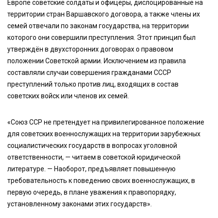
Европе советские солдаты и офицеры, дислоцированные на
территории стран Варшавского договора, а также члены их
семей отвечали по законам государства, на территории
которого они совершили преступления. Этот принцип был
утверждён в двухсторонних договорах о правовом
положении Советской армии. Исключением из правила
составляли случаи совершения гражданами СССР
преступлений только против лиц, входящих в состав
советских войск или членов их семей.
«Союз ССР не претендует на привилегированное положение
для советских военнослужащих на территории зарубежных
социалистических государств в вопросах уголовной
ответственности, — читаем в советской юридической
литературе. — Наоборот, предъявляет повышенную
требовательность к поведению своих военнослужащих, в
первую очередь, в плане уважения к правопорядку,
установленному законами этих государств».