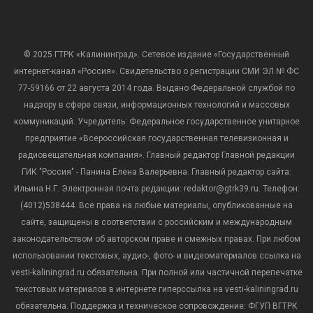
© 2025 ГТРК «Калининград». Сетевое издание «Государственный
интернет-канал «Россия». Свидетельство о регистрации СМИ ЭЛ № ФС
77-59166 от 22 августа 2014 года. Выдано Федеральной службой по
надзору в сфере связи, информационных технологий и массовых
коммуникаций. Учредитель: Федеральное государственное унитарное
предприятие «Всероссийская государственная телевизионная и
радиовещательная компания». Главный редактор Главной редакции
ГИК "Россия" - Панина Елена Валерьевна. Главный редактор сайта:
Ильина Н.Г. Электронная почта редакции: redaktor@gtrk39.ru. Телефон:
(4012)538444. Все права на любые материалы, опубликованные на
сайте, защищены в соответствии с российским и международным
законодательством об авторском праве и смежных правах. При любом
использовании текстовых, аудио-, фото- и видеоматериалов ссылка на
vesti-kaliningrad.ru обязательна. При полной или частичной перепечатке
текстовых материалов в интернете гиперссылка на vesti-kaliningrad.ru
обязательна. Поддержка и техническое сопровождение: ФГУП ВГТРК