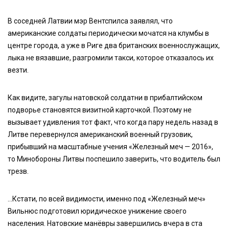
В соседней Латвии мэр Вентспилса заявлял, что
американские солдаты периодически мочатся на клумбы в
центре города, а уже в Риге два британских военнослужащих,
лыка не вязавшие, разгромили такси, которое отказалось их
везти.
Как видите, загулы натовской солдатни в прибалтийском
подворье становятся визитной карточкой. Поэтому не
вызывает удивления тот факт, что когда пару недель назад в
Литве перевернулся американский военный грузовик,
прибывший на масштабные учения «Железный меч — 2016»,
то Минобороны Литвы поспешило заверить, что водитель был
трезв.
…Кстати, по всей видимости, именно под «Железный меч»
Вильнюс подготовил юридическое унижение своего
населения. Натовские манёвры завершились вчера в ста