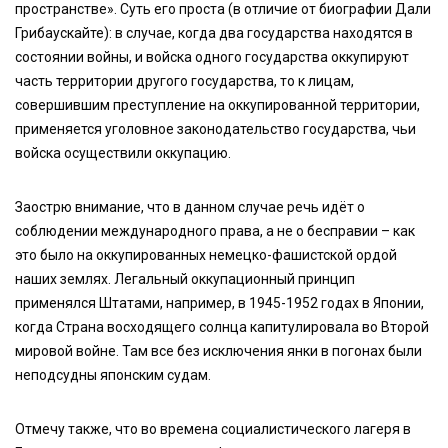
пространстве». Суть его проста (в отличие от биографии Дали
Грибаускайте): в случае, когда два государства находятся в
состоянии войны, и войска одного государства оккупируют
часть территории другого государства, то к лицам,
совершившим преступление на оккупированной территории,
применяется уголовное законодательство государства, чьи
войска осуществили оккупацию.
Заострю внимание, что в данном случае речь идёт о
соблюдении международного права, а не о бесправии – как
это было на оккупированных немецко-фашистской ордой
наших землях. Легальный оккупационный принцип
применялся Штатами, например, в 1945-1952 годах в Японии,
когда Страна восходящего солнца капитулировала во Второй
мировой войне. Там все без исключения янки в погонах были
неподсудны японским судам.
Отмечу также, что во времена социалистического лагеря в