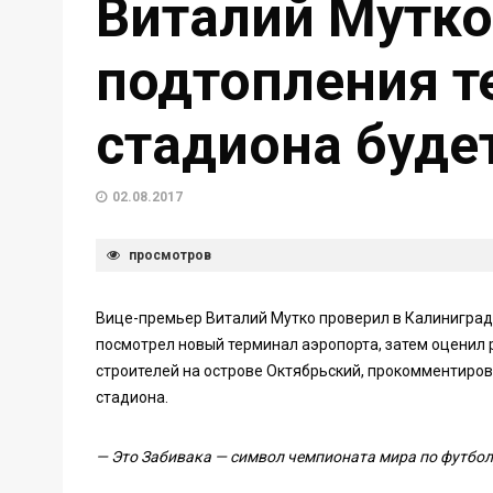
Виталий Мутко
подтопления т
стадиона буде
02.08.2017
просмотров
Вице-премьер Виталий Мутко проверил в Калиниграде
посмотрел новый терминал аэропорта, затем оценил 
строителей на острове Октябрьский, прокомментиров
стадиона.
— Это Забивака — символ чемпионата мира по футбол