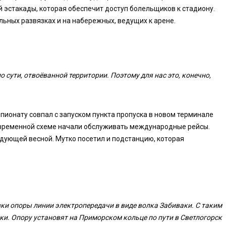
 эстакады, которая обеспечит доступ болельщиков к стадиону.
ьных развязках и на набережных, ведущих к арене.
о сути, отвоёванной территории. Поэтому для нас это, конечно,
пионату совпал с запуском пункта пропуска в новом терминале
о временной схеме начали обслуживать международные рейсы.
дующей весной. Мутко посетил и подстанцию, которая
ки опоры линии электропередачи в виде волка Забиваки. С таким
и. Опору установят на Приморском кольце по пути в Светлогорск