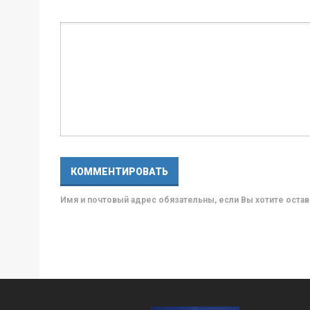
Имя и почтовый адрес обязательны, если Вы хотите ост