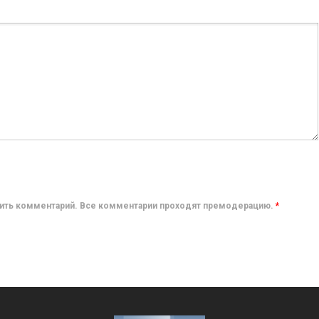
авить комментарий. Все комментарии проходят премодерацию.
*