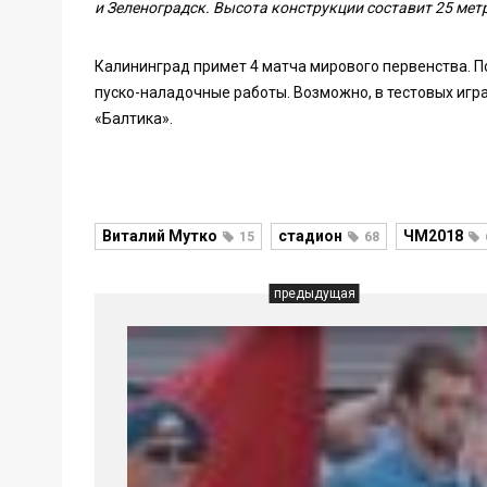
и Зеленоградск. Высота конструкции составит 25 мет
Калининград примет 4 матча мирового первенства. П
пуско-наладочные работы. Возможно, в тестовых игр
«Балтика».
Виталий Мутко
стадион
ЧМ2018
15
68
предыдущая