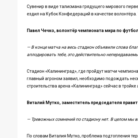
Сувенир в виде талисмана грядущего мирового перве
ездил на Кубок Конфедераций в качестве волонтёра.
Павел Чечко, волонтёр чемпионата мира по футболу
— В конце матча на весь стадион объявили слова благ
аплодировать тебе, это действительно непередавае
Стадион «Калининград», где пройдут матчи чемпионат
главный агроном заявил, необходимо подождать неск
строительства арена «Калининград» сейчас в тройке 
Виталий Мутко, заместитель председателя правит
— Тревожных сомнений по стадиону нет. В целом мы 
По словам Виталия Мутко, проблема подтопления тер