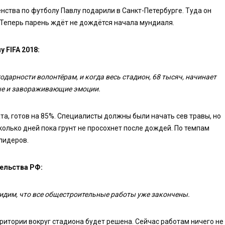
нства по футболу Павлу подарили в Санкт-Петербурге. Туда он
 Теперь парень ждёт не дождётся начала мундиаля.
 FIFA 2018:
одарности волонтёрам, и когда весь стадион, 68 тысяч, начинает
мые и завораживающие эмоции.
а, готов на 85%. Специалисты должны были начать сев травы, но
олько дней пока грунт не просохнет после дождей. По темпам
лидеров.
ельства РФ:
видим, что все общестроительные работы уже закончены.
ритории вокруг стадиона будет решена. Сейчас работам ничего не