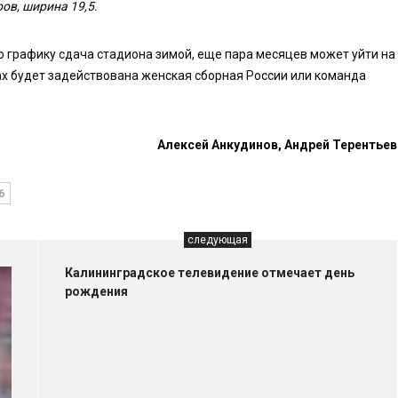
ров, ширина 19,5.
о графику сдача стадиона зимой, еще пара месяцев может уйти на
ах будет задействована женская сборная России или команда
Алексей Анкудинов, Андрей Терентьев
6
следующая
Калининградское телевидение отмечает день
рождения