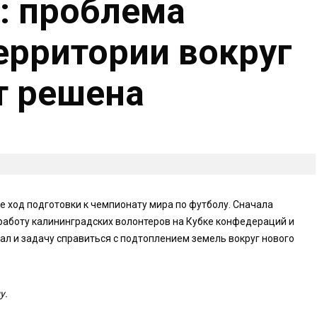
: проблема
ерритории вокруг
т решена
 ход подготовки к чемпионату мира по футболу. Сначала
работу калининградских волонтеров на Кубке конфедераций и
ал и задачу справиться с подтоплением земель вокруг нового
у.