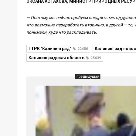
ОКСАНА АСТАХОВА, МИНИСТР ПРИРОДНЫХ РЕСУР
— Поэтому мы сейчас пробуем внедрить метод дуально
что возможно переработать вторично, в другой — то,
понимали, куда что раскладывать.
ГТРК "Калининград"
Калининград новос
22456
Калининградская область
25639
предыдущая