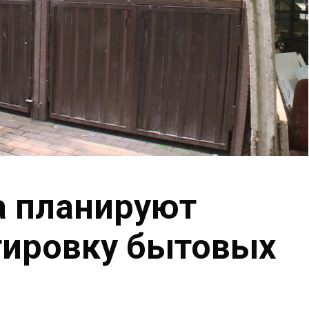
а планируют
тировку бытовых