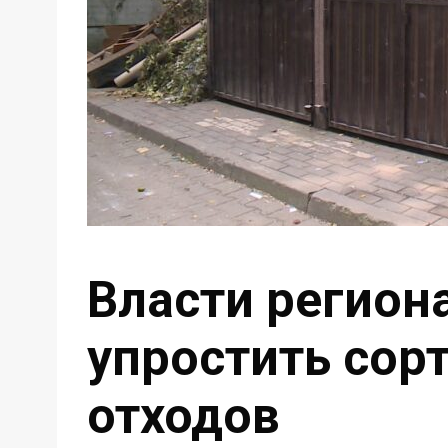
Власти регион
упростить сор
отходов