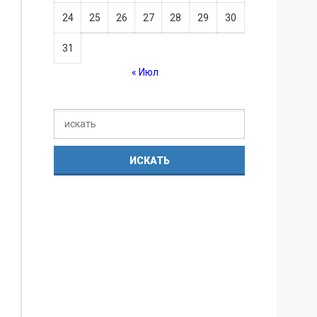
24
25
26
27
28
29
30
31
« Июл