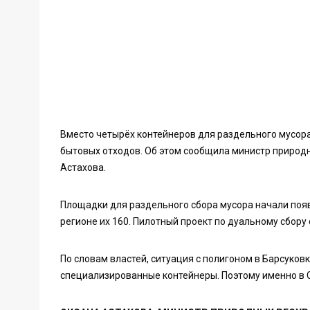
Вместо четырёх контейнеров для раздельного мусора
бытовых отходов. Об этом сообщила министр природн
Астахова.
Площадки для раздельного сбора мусора начали появ
регионе их 160. Пилотный проект по дуальному сбору
По словам властей, ситуация с полигоном в Барсуков
специализированные контейнеры. Поэтому именно в С