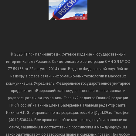
© 2025 ГТРК «Калининград». Сетевое издание «Государственный
интернет-канал «Россия». Свидетельство о регистрации СМИ ЭЛ № ФС
77-59166 от 22 августа 2014 года. Выдано Федеральной службой по
надзору в сфере связи, информационных технологий и массовых
коммуникаций. Учредитель: Федеральное государственное унитарное
предприятие «Всероссийская государственная телевизионная и
радиовещательная компания». Главный редактор Главной редакции
ГИК "Россия" - Панина Елена Валерьевна. Главный редактор сайта:
Ильина Н.Г. Электронная почта редакции: redaktor@gtrk39.ru. Телефон:
(4012)538444. Все права на любые материалы, опубликованные на
сайте, защищены в соответствии с российским и международным
законодательством об авторском праве и смежных правах. При любом