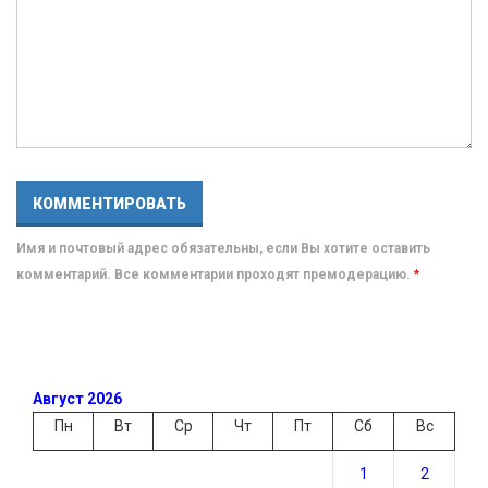
Имя и почтовый адрес обязательны, если Вы хотите оставить
комментарий. Все комментарии проходят премодерацию.
*
Август 2026
Пн
Вт
Ср
Чт
Пт
Сб
Вс
1
2