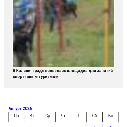
В Калининграде появилась площадка для занятий
спортивным туризмом
Август 2026
Пн
Вт
Ср
Чт
Пт
Сб
Вс