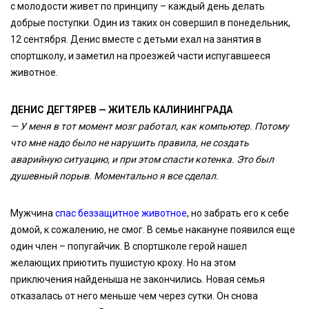
с молодости живет по принципу – каждый день делать
добрые поступки. Один из таких он совершил в понедельник,
12 сентября. Денис вместе с детьми ехал на занятия в
спортшколу, и заметил на проезжей части испугавшееся
животное.
ДЕНИС ДЕГТЯРЕВ — ЖИТЕЛЬ КАЛИНИНГРАДА
— У меня в тот момент мозг работал, как компьютер. Потому
что мне надо было не нарушить правила, не создать
аварийную ситуацию, и при этом спасти котенка. Это был
душевный порыв. Моментально я все сделал.
Мужчина
спас беззащитное животное
, но забрать его к себе
домой, к сожалению, не смог. В семье накануне появился еще
один член – попугайчик. В спортшколе герой нашел
желающих приютить пушистую кроху. Но на этом
приключения найденыша не закончились. Новая семья
отказалась от него меньше чем через сутки. Он снова