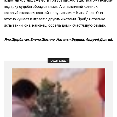
животным. У них уже есть три усатых жильца. Поэтому новому
подарку судьбы обрадовались. А счастливый котенок,
который оказался кошкой, получил имя – Кити-Лаки. Она
охотно кушает и играет с другими котами. Пройдя столько
испытаний, она, наконец, обрела дом и счастливую семью.
Яна Щербатая, Елена Шатило, Наталья Будник, Андрей Долгий.
предыдущая