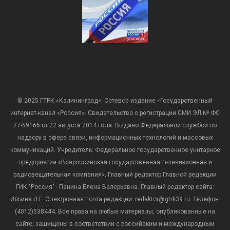
© 2025 ГТРК «Калининград». Сетевое издание «Государственный
интернет-канал «Россия». Свидетельство о регистрации СМИ ЭЛ № ФС
77-59166 от 22 августа 2014 года. Выдано Федеральной службой по
надзору в сфере связи, информационных технологий и массовых
коммуникаций. Учредитель: Федеральное государственное унитарное
предприятие «Всероссийская государственная телевизионная и
радиовещательная компания». Главный редактор Главной редакции
ГИК "Россия" - Панина Елена Валерьевна. Главный редактор сайта:
Ильина Н.Г. Электронная почта редакции: redaktor@gtrk39.ru. Телефон:
(4012)538444. Все права на любые материалы, опубликованные на
сайте, защищены в соответствии с российским и международным