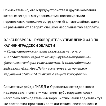
Примечательно, что о трудоустройстве в другие компании,
которые сегодня могут заниматься пассажирскими
перевозками, нынешние сотрудники «Балтавтолайна», даже
не размышляют. Говорят, слишком небольшие там зарплаты.
ОЛЬГА БОБРОВА – РУКОВОДИТЕЛЬ УПРАВЛЕНИЯ ФАС ПО
КАЛИНИНГРАДСКОЙ ОБЛАСТИ
— Представители компании указывали на то, что
«БалтАвтоЛайн» ездил по их маршрутам выигранным и
фактически забирал у них клиентов. И таким образом в
действиях «БалтАвтоЛайн» усматривается признаки
нарушения статьи 14,8 Закона о защите конкуренции.
Совместные рейды ГИБДД и Управления автодорожного
надзора дают понять — компания грубо нарушает сразу
несколько законодательных норм. В отношении водителей тут
же составляют протоколы за технические неисправности и