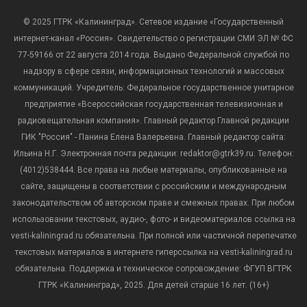
© 2025 ГТРК «Калининград». Сетевое издание «Государственный
интернет-канал «Россия». Свидетельство о регистрации СМИ ЭЛ № ФС
77-59166 от 22 августа 2014 года. Выдано Федеральной службой по
надзору в сфере связи, информационных технологий и массовых
коммуникаций. Учредитель: Федеральное государственное унитарное
предприятие «Всероссийская государственная телевизионная и
радиовещательная компания». Главный редактор Главной редакции
ГИК "Россия" - Панина Елена Валерьевна. Главный редактор сайта:
Ильина Н.Г. Электронная почта редакции: redaktor@gtrk39.ru. Телефон:
(4012)538444. Все права на любые материалы, опубликованные на
сайте, защищены в соответствии с российским и международным
законодательством об авторском праве и смежных правах. При любом
использовании текстовых, аудио-, фото- и видеоматериалов ссылка на
vesti-kaliningrad.ru обязательна. При полной или частичной перепечатке
текстовых материалов в интернете гиперссылка на vesti-kaliningrad.ru
обязательна. Поддержка и техническое сопровождение: ФГУП ВГТРК
ГТРК «Калининград», 2025. Для детей старше 16 лет. (16+)