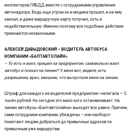
инспекторов ГИБДД вместе с сотрудниками управления
автонадзора. Ведь еще утром он и медика прошел, и на яму
заехал, и даже маршрутную карту получил, хоть и
недействительную. Именно поэтому все подобные действия
признаются незаконными.
АЛЕКСЕЙ ДАВЫДОВСКИЙ – ВОДИТЕЛЬ АВТОБУСА
КОМПАНИИ «БАЛТАВТОЛАЙН»
– То есть я взял, пришел на предприятие, самовольно взял
автобус и поехал на линию? У меня вот, видите, есть
разрешение, врач, механик, что выпустили меня на линию.
Штраф для каждого из водителей предприятия–нелегала — 5
тысяч рублей. Но сегодня это мало кого останавливает. На
линию автобусы «Балтавтолайна» выходят все равно. Причем,
сами сотрудники компании, убеждены – они наоборот
помогают людям добраться до привычных адресов по
привычным уже маршрутам.