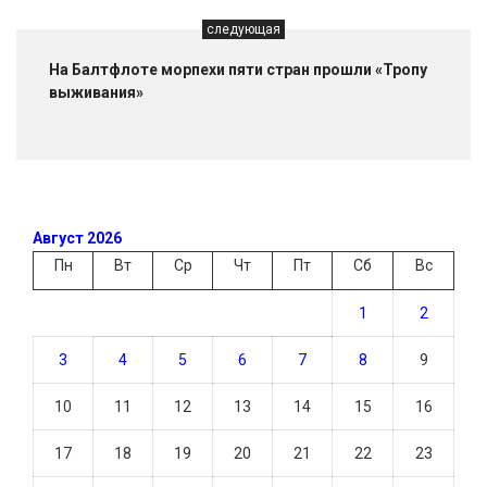
следующая
На Балтфлоте морпехи пяти стран прошли «Тропу
выживания»
Август 2026
Пн
Вт
Ср
Чт
Пт
Сб
Вс
1
2
3
4
5
6
7
8
9
10
11
12
13
14
15
16
17
18
19
20
21
22
23