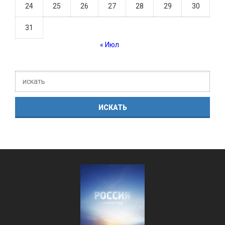
24
25
26
27
28
29
30
31
« Июл