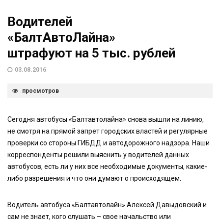
Водителей
«БалтАвтоЛайна»
штрафуют на 5 тыс. рублей
03.08.2016
просмотров
Сегодня автобусы «Балтавтолайна» снова вышли на линию,
не смотря на прямой запрет городских властей и регулярные
проверки со стороны ГИБДД и автодорожного надзора. Наши
корреспонденты решили выяснить у водителей данных
автобусов, есть ли у них все необходимые документы, какие-
либо разрешения и что они думают о происходящем.
Водитель автобуса «Балтавтолайн» Алексей Давыдовский и
сам не знает, кого слушать – свое начальство или