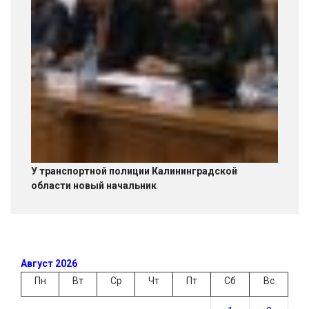
У транспортной полиции Калининградской
области новый начальник
Август 2026
Пн
Вт
Ср
Чт
Пт
Сб
Вс