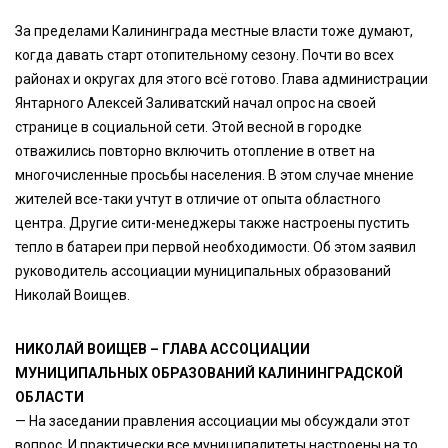
За пределами Калининграда местные власти тоже думают,
когда давать старт отопительному сезону. Почти во всех
районах и округах для этого всё готово. Глава администрации
Янтарного Алексей Заливатский начал опрос на своей
странице в социальной сети. Этой весной в городке
отважились повторно включить отопление в ответ на
многочисленные просьбы населения. В этом случае мнение
жителей все-таки учтут в отличие от опыта областного
центра. Другие сити-менеджеры также настроены пустить
тепло в батареи при первой необходимости. Об этом заявил
руководитель ассоциации муниципальных образований
Николай Воищев.
НИКОЛАЙ ВОИЩЕВ – ГЛАВА АССОЦИАЦИИ
МУНИЦИПАЛЬНЫХ ОБРАЗОВАНИЙ КАЛИНИНГРАДСКОЙ
ОБЛАСТИ
— На заседании правления ассоциации мы обсуждали этот
вопрос. И практически все муниципалитеты настроены на то,