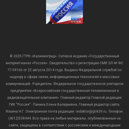
© 2025 ГТРК «Калининград». Сетевое издание «Государственный
интернет-канал «Россия». Свидетельство о регистрации СМИ ЭЛ № ФС
77-59166 от 22 августа 2014 года. Выдано Федеральной службой по
надзору в сфере связи, информационных технологий и массовых
коммуникаций. Учредитель: Федеральное государственное унитарное
предприятие «Всероссийская государственная телевизионная и
радиовещательная компания». Главный редактор Главной редакции
ГИК "Россия" - Панина Елена Валерьевна. Главный редактор сайта:
Ильина Н.Г. Электронная почта редакции: redaktor@gtrk39.ru. Телефон:
(4012)538444. Все права на любые материалы, опубликованные на
сайте, защищены в соответствии с российским и международным