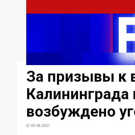
За призывы к 
Калининграда 
возбуждено уг
05.08.2021