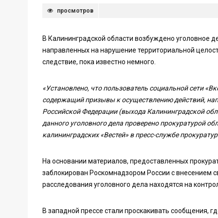
просмотров
В Калининградской области возбуждено уголовное д
направленных на нарушение территориальной целостн
следствие, пока известно немного.
«Установлено, что пользователь социальной сети «Вко
содержащий призывы к осуществлению действий, нап
Российской Федерации (выхода Калининградской обла
данного уголовного дела проверено прокуратурой об
калининградских «Вестей» в пресс-службе прокуратур
На основании материалов, предоставленных прокурат
заблокирован Роскомнадзором России с внесением св
расследования уголовного дела находятся на контро
В западной прессе стали проскакивать сообщения, г