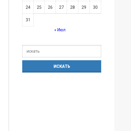
24
25
26
27
28
29
30
31
« Июл