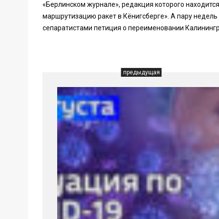
«Берлинском журнале», редакция которого находится,
маршрутизацию ракет в Кёнигсберге». А пару недель
сепаратистами петиция о переименовании Калинингр
предыдущая