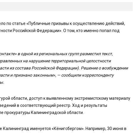
ело по статье «Публичные призывы к осуществлению действий,
ости Российской Федерации». О том, кто именно попал под
нтакте» в одной из региональных групп разместил текст,
равленных на нарушение территориальной целостности
сти из состава Российской Федерации). Решение о возбуждении
ласти и признано законным», — сообщили корреспонденту
ы.
урой области, доступ к выявленному экстремистскому материалу
едений в соответствующий реестр. Ход и результаты
ле прокуратуры Калининградской области.
де Калининград именуется «Кёнигсбергом». Например, 30 июня в