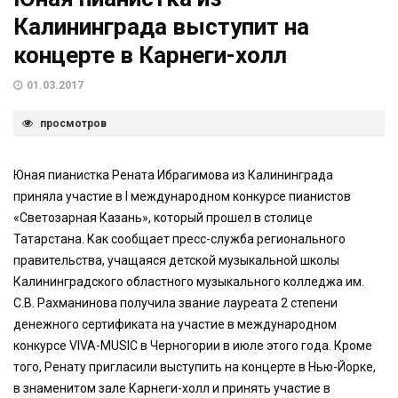
Калининграда выступит на
концерте в Карнеги-холл
01.03.2017
просмотров
Юная пианистка Рената Ибрагимова из Калининграда
приняла участие в I международном конкурсе пианистов
«Светозарная Казань», который прошел в столице
Татарстана. Как сообщает пресс-служба регионального
правительства, учащаяся детской музыкальной школы
Калининградского областного музыкального колледжа им.
С.В. Рахманинова получила звание лауреата 2 степени
денежного сертификата на участие в международном
конкурсе VIVA-MUSIC в Черногории в июле этого года. Кроме
того, Ренату пригласили выступить на концерте в Нью-Йорке,
в знаменитом зале Карнеги-холл и принять участие в