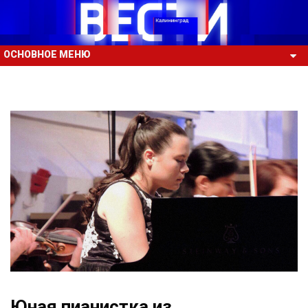
ОСНОВНОЕ МЕНЮ
Юная пианистка из