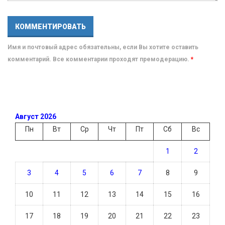
Имя и почтовый адрес обязательны, если Вы хотите оставить
комментарий. Все комментарии проходят премодерацию.
*
Август 2026
Пн
Вт
Ср
Чт
Пт
Сб
Вс
1
2
3
4
5
6
7
8
9
10
11
12
13
14
15
16
17
18
19
20
21
22
23