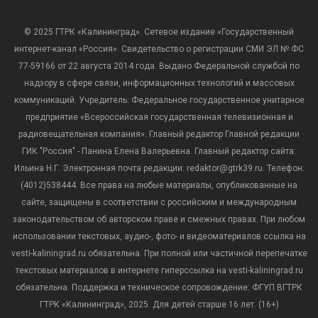
© 2025 ГТРК «Калининград». Сетевое издание «Государственный
интернет-канал «Россия». Свидетельство о регистрации СМИ ЭЛ № ФС
77-59166 от 22 августа 2014 года. Выдано Федеральной службой по
надзору в сфере связи, информационных технологий и массовых
коммуникаций. Учредитель: Федеральное государственное унитарное
предприятие «Всероссийская государственная телевизионная и
радиовещательная компания». Главный редактор Главной редакции
ГИК "Россия" - Панина Елена Валерьевна. Главный редактор сайта:
Ильина Н.Г. Электронная почта редакции: redaktor@gtrk39.ru. Телефон:
(4012)538444. Все права на любые материалы, опубликованные на
сайте, защищены в соответствии с российским и международным
законодательством об авторском праве и смежных правах. При любом
использовании текстовых, аудио-, фото- и видеоматериалов ссылка на
vesti-kaliningrad.ru обязательна. При полной или частичной перепечатке
текстовых материалов в интернете гиперссылка на vesti-kaliningrad.ru
обязательна. Поддержка и техническое сопровождение: ФГУП ВГТРК
ГТРК «Калининград», 2025. Для детей старше 16 лет. (16+)