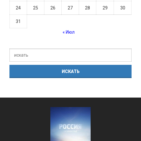
24
25
26
27
28
29
30
31
« Июл