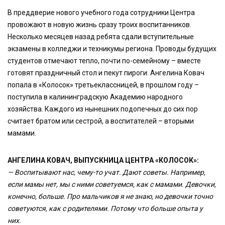
В преддверие нового учебного года сотрудники Центра
провожают в новую жизнь сразу троих воспитанников.
Несколько месяцев назад ребята сдали вступительные
экзамены в колледжи и техникумы региона. Проводы будущих
студентов отмечают тепло, почти по-семейному – вместе
готовят праздничный стол и пекут пироги. Ангелина Ковач
попала в «Колосок» третьеклассницей, в прошлом году –
поступила в калининградскую Академию народного
хозяйства. Каждого из нынешних подопечных до сих пор
считает братом или сестрой, а воспитателей – вторыми
мамами.
АНГЕЛИНА КОВАЧ, ВЫПУСКНИЦА ЦЕНТРА «КОЛОСОК»:
— Воспитывают нас, чему-то учат. Дают советы. Например,
если мамы нет, мы с ними советуемся, как с мамами. Девочки,
конечно, больше. Про мальчиков я не знаю, но девочки точно
советуются, как с родителями. Потому что больше опыта у
них.