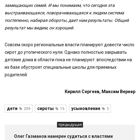
замещающих семей. И мы понимаем, что сегодня эта
выстраивающаяся, поворачивающаяся к людям система
постепенно, набирая обороты, дает нам результаты. Общий
результат мы видим, он хороший.
Совсем скоро региональные власти планируют довести число
сирот до утопического нуля. Однако полностью закрывать
детские дома в области пока не планируют: впоследствии на
их базе обустроят специальные школы для приемных
родителей.
Кирилл Сергеев, Максим Вернер
дети
сироты
усыновление
209
15
3
предыдущая
Олег Газманов намерен судиться с властями