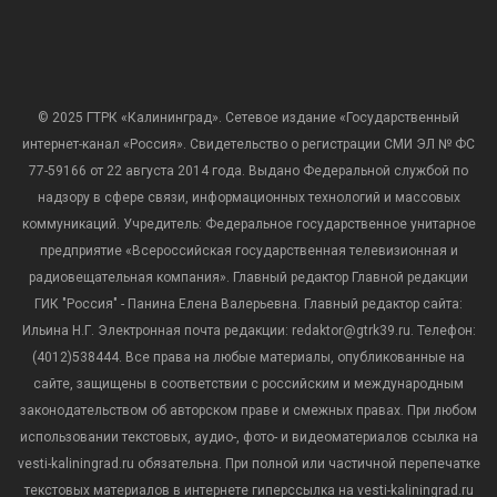
© 2025 ГТРК «Калининград». Сетевое издание «Государственный
интернет-канал «Россия». Свидетельство о регистрации СМИ ЭЛ № ФС
77-59166 от 22 августа 2014 года. Выдано Федеральной службой по
надзору в сфере связи, информационных технологий и массовых
коммуникаций. Учредитель: Федеральное государственное унитарное
предприятие «Всероссийская государственная телевизионная и
радиовещательная компания». Главный редактор Главной редакции
ГИК "Россия" - Панина Елена Валерьевна. Главный редактор сайта:
Ильина Н.Г. Электронная почта редакции: redaktor@gtrk39.ru. Телефон:
(4012)538444. Все права на любые материалы, опубликованные на
сайте, защищены в соответствии с российским и международным
законодательством об авторском праве и смежных правах. При любом
использовании текстовых, аудио-, фото- и видеоматериалов ссылка на
vesti-kaliningrad.ru обязательна. При полной или частичной перепечатке
текстовых материалов в интернете гиперссылка на vesti-kaliningrad.ru