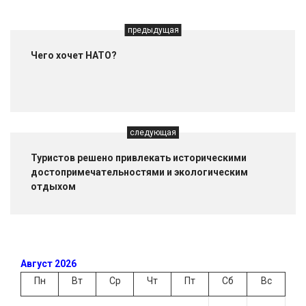
предыдущая
Чего хочет НАТО?
следующая
Туристов решено привлекать историческими
достопримечательностями и экологическим
отдыхом
Август 2026
Пн
Вт
Ср
Чт
Пт
Сб
Вс