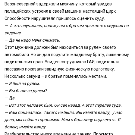
Верхнеозерной задержали мужчину, который увидев
полицейских, устроил в своей машине настоящий цирк.
Способности нарушителя пришлось оценить суду.
— А что случилось, почему вы с братом прыгаете с сидения на
сидение.
— Да не надо меня снимать.
Этот мужчина должен был находиться за рулем своего
автомобиля. Но он дал порулить младшему брату, лишенному
водительских прав. Увидев сотрудников ГАИ, водитель и
пассажир показали завидную физическую подготовку.
Несколько секунд – и братья поменялись местами.
— Я был за рулем.
— Вы были за рулем?
— Да.
— Вот этот человек был. Он сел назад. А этот перелез туда.
— Вам показалось. Такого не было. Вы имейте ввиду, у нас
дела, мы сейчас торопимся. Нам в больницу надо ехать. Я
болею, имейте ввиду.
Разбирательство много времени не заняло. Просмотр