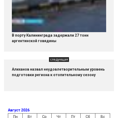
В порту Калининграда задержали 27 тонн
аргентинской говядины
следующая
Алиханов назвал неудовлетворительным уровень
подготовки региона к отопительному сезону
Август 2026
Пн
Вт
Ср
Чт
Пт
Сб
Вс