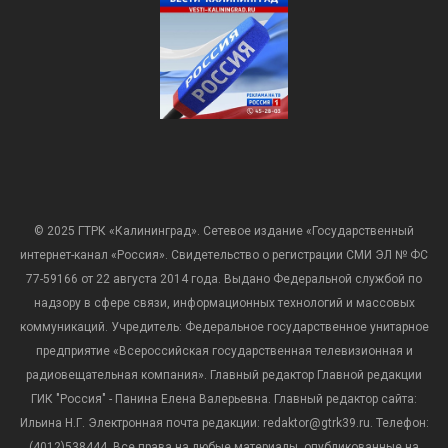
© 2025 ГТРК «Калининград». Сетевое издание «Государственный
интернет-канал «Россия». Свидетельство о регистрации СМИ ЭЛ № ФС
77-59166 от 22 августа 2014 года. Выдано Федеральной службой по
надзору в сфере связи, информационных технологий и массовых
коммуникаций. Учредитель: Федеральное государственное унитарное
предприятие «Всероссийская государственная телевизионная и
радиовещательная компания». Главный редактор Главной редакции
ГИК "Россия" - Панина Елена Валерьевна. Главный редактор сайта:
Ильина Н.Г. Электронная почта редакции: redaktor@gtrk39.ru. Телефон:
(4012)538444. Все права на любые материалы, опубликованные на