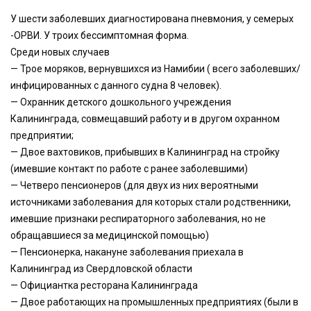
У шести заболевших диагностирована пневмония, у семерых
-ОРВИ. У троих бессимптомная форма.
Среди новых случаев
— Трое моряков, вернувшихся из Намибии ( всего заболевших/
инфицированных с данного судна 8 человек).
— Охранник детского дошкольного учреждения
Калининграда, совмещавший работу и в другом охранном
предприятии;
— Двое вахтовиков, прибывших в Калининград на стройку
(имевшие контакт по работе с ранее заболевшими)
— Четверо пенсионеров (для двух из них вероятными
источниками заболевания для которых стали родственники,
имевшие признаки респираторного заболевания, но не
обращавшиеся за медицинской помощью)
— Пенсионерка, накануне заболевания приехала в
Калининград из Свердловской области
— Официантка ресторана Калининграда
— Двое работающих на промышленных предприятиях (были в