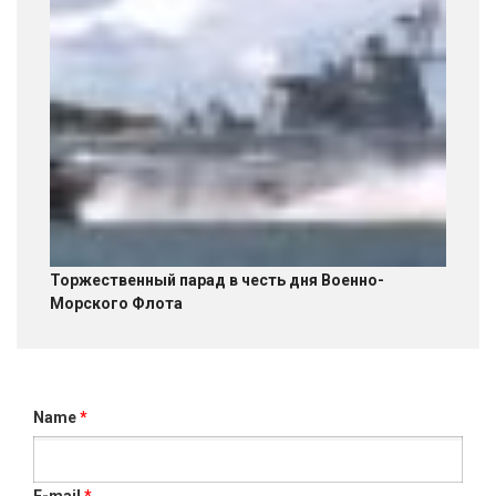
Торжественный парад в честь дня Военно-
Морского Флота
Name
*
E-mail
*