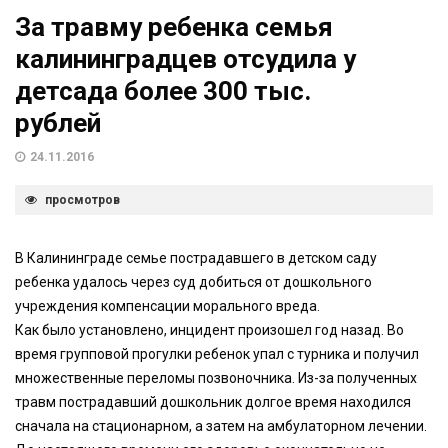
За травму ребенка семья
калининградцев отсудила у
детсада более 300 тыс.
рублей
24.11.2016
просмотров
В Калининграде семье пострадавшего в детском саду
ребенка удалось через суд добиться от дошкольного
учреждения компенсации морального вреда.
Как было установлено, инцидент произошел год назад. Во
время групповой прогулки ребенок упал с турника и получил
множественные переломы позвоночника. Из-за полученных
травм пострадавший дошкольник долгое время находился
сначала на стационарном, а затем на амбулаторном лечении.