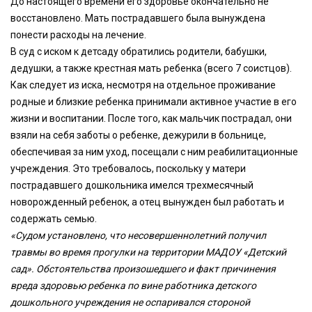
До настоящего времени его здоровье окончательно не
восстановлено. Мать пострадавшего была вынуждена
понести расходы на лечение.
В суд с иском к детсаду обратились родители, бабушки,
дедушки, а также крестная мать ребенка (всего 7 соистцов).
Как следует из иска, несмотря на отдельное проживание
родные и близкие ребенка принимали активное участие в его
жизни и воспитании. После того, как мальчик пострадал, они
взяли на себя заботы о ребенке, дежурили в больнице,
обеспечивая за ним уход, посещали с ним реабилитационные
учреждения. Это требовалось, поскольку у матери
пострадавшего дошкольника имелся трехмесячный
новорожденный ребенок, а отец вынужден был работать и
содержать семью.
«Судом установлено, что несовершеннолетний получил
травмы во время прогулки на территории МАДОУ «Детский
сад». Обстоятельства произошедшего и факт причинения
вреда здоровью ребенка по вине работника детского
дошкольного учреждения не оспаривался стороной