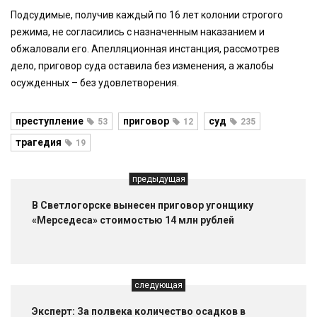
Подсудимые, получив каждый по 16 лет колонии строгого
режима, не согласились с назначенным наказанием и
обжаловали его. Апелляционная инстанция, рассмотрев
дело, приговор суда оставила без изменения, а жалобы
осужденных – без удовлетворения.
преступление
приговор
суд
53
12
235
трагедия
19
предыдущая
В Светлогорске вынесен приговор угонщику
«Мерседеса» стоимостью 14 млн рублей
следующая
Эксперт: За полвека количество осадков в